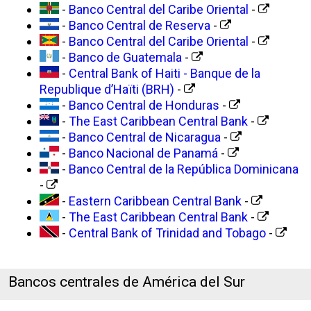
-
Banco Central del Caribe Oriental
-
-
Banco Central de Reserva
-
-
Banco Central del Caribe Oriental
-
-
Banco de Guatemala
-
-
Central Bank of Haiti - Banque de la
Republique d’Haïti (BRH)
-
-
Banco Central de Honduras
-
-
The East Caribbean Central Bank
-
-
Banco Central de Nicaragua
-
-
Banco Nacional de Panamá
-
-
Banco Central de la República Dominicana
-
-
Eastern Caribbean Central Bank
-
-
The East Caribbean Central Bank
-
-
Central Bank of Trinidad and Tobago
-
Bancos centrales de América del Sur