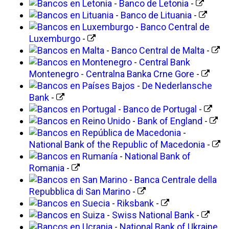
-
Banco de Letonia
-
-
Banco de Lituania
-
-
Banco Central de
Luxemburgo
-
-
Banco Central de Malta
-
-
Central Bank
Montenegro - Centralna Banka Crne Gore
-
-
De Nederlansche
Bank
-
-
Banco de Portugal
-
-
Bank of England
-
-
National Bank of the Republic of Macedonia
-
-
National Bank of
Romania
-
-
Banca Centrale della
Repubblica di San Marino
-
-
Riksbank
-
-
Swiss National Bank
-
-
National Bank of Ukraine