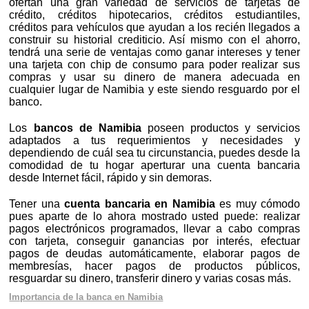
ofertan una gran variedad de servicios de tarjetas de
crédito, créditos hipotecarios, créditos estudiantiles,
créditos para vehículos que ayudan a los recién llegados a
construir su historial crediticio. Así mismo con el ahorro,
tendrá una serie de ventajas como ganar intereses y tener
una tarjeta con chip de consumo para poder realizar sus
compras y usar su dinero de manera adecuada en
cualquier lugar de Namibia y este siendo resguardo por el
banco.
Los
bancos de Namibia
poseen productos y servicios
adaptados a tus requerimientos y necesidades y
dependiendo de cuál sea tu circunstancia, puedes desde la
comodidad de tu hogar aperturar una cuenta bancaria
desde Internet fácil, rápido y sin demoras.
Tener una
cuenta bancaria en Namibia
es muy cómodo
pues aparte de lo ahora mostrado usted puede: realizar
pagos electrónicos programados, llevar a cabo compras
con tarjeta, conseguir ganancias por interés, efectuar
pagos de deudas automáticamente, elaborar pagos de
membresías, hacer pagos de productos públicos,
resguardar su dinero, transferir dinero y varias cosas más.
Importancia de la banca en Namibia