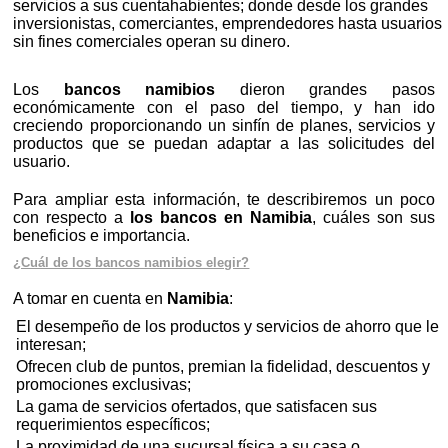
servicios a sus cuentahabientes; donde desde los grandes
inversionistas, comerciantes, emprendedores hasta usuarios
sin fines comerciales operan su dinero.
Los
bancos namibios
dieron grandes pasos
económicamente con el paso del tiempo, y han ido
creciendo proporcionando un sinfín de planes, servicios y
productos que se puedan adaptar a las solicitudes del
usuario.
Para ampliar esta información, te describiremos un poco
con respecto a
los bancos en Namibia
, cuáles son sus
beneficios e importancia.
¿Cuál de los bancos namibios elegir?
A tomar en cuenta en
Namibia
:
El desempeño de los productos y servicios de ahorro que le
interesan;
Ofrecen club de puntos, premian la fidelidad, descuentos y
promociones exclusivas;
La gama de servicios ofertados, que satisfacen sus
requerimientos específicos;
La proximidad de una sucursal física a su casa o