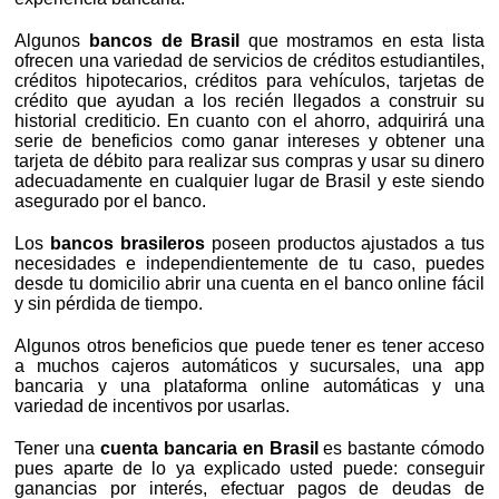
Algunos
bancos de Brasil
que mostramos en esta lista
ofrecen una variedad de servicios de créditos estudiantiles,
créditos hipotecarios, créditos para vehículos, tarjetas de
crédito que ayudan a los recién llegados a construir su
historial crediticio. En cuanto con el ahorro, adquirirá una
serie de beneficios como ganar intereses y obtener una
tarjeta de débito para realizar sus compras y usar su dinero
adecuadamente en cualquier lugar de Brasil y este siendo
asegurado por el banco.
Los
bancos brasileros
poseen productos ajustados a tus
necesidades e independientemente de tu caso, puedes
desde tu domicilio abrir una cuenta en el banco online fácil
y sin pérdida de tiempo.
Algunos otros beneficios que puede tener es tener acceso
a muchos cajeros automáticos y sucursales, una app
bancaria y una plataforma online automáticas y una
variedad de incentivos por usarlas.
Tener una
cuenta bancaria en Brasil
es bastante cómodo
pues aparte de lo ya explicado usted puede: conseguir
ganancias por interés, efectuar pagos de deudas de