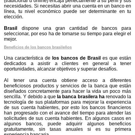
(tradicional u online) encaja perfectamente a su perfil y sus
necesidades. Si necesitas abrir una cuenta en un banco en
línea, tu nivel económico puede ser determinante en tu
elección.
Brasil
dispone una gran cantidad de bancos para
seleccionar, por eso ha de tomarse su tiempo para elegir el
mejor.
Beneficios de los bancos brasileños
Una característica de
los bancos de Brasil
es que están
dedicados a asistir a clientes en general a tener
oportunidades, alcanzar objetivos y superar desafíos.
Al tener una cuenta obtiene acceso a diferentes
beneficiosos productos y servicios de la banca que están
diseñados concretamente para hacer la vida un poco más
sencilla. Y debido a que
la banca brasilera ha
renovado la
tecnología de sus plataformas para mejorar la experiencia
de sus cuenta habientes, por esto los bancos financieros
han progresado con el avance del tiempo para atender las
solicitudes de sus cuenta habientes. En algunos casos en
algunos bancos, puede adquirir algunos beneficios
gratuitamente, sin tasas anuales si es su primera
experiencia bancaria.