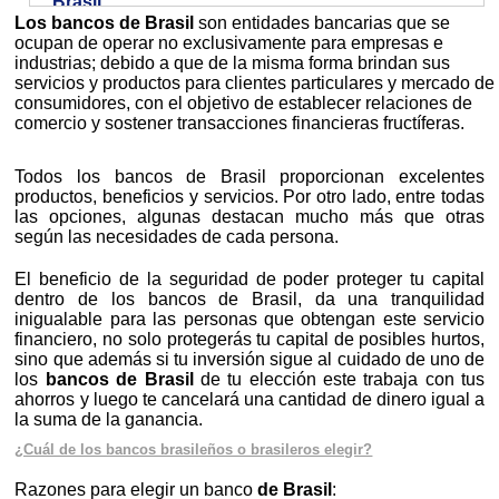
Brasil
Los bancos de Brasil
son entidades bancarias que se
ocupan de operar no exclusivamente para empresas e
industrias; debido a que de la misma forma brindan sus
servicios y productos para clientes particulares y mercado de
consumidores, con el objetivo de establecer relaciones de
comercio y sostener transacciones financieras fructíferas.
Todos los bancos de Brasil proporcionan excelentes
productos, beneficios y servicios. Por otro lado, entre todas
las opciones, algunas destacan mucho más que otras
según las necesidades de cada persona.
El beneficio de la seguridad de poder proteger tu capital
dentro de los bancos de Brasil, da una tranquilidad
inigualable para las personas que obtengan este servicio
financiero, no solo protegerás tu capital de posibles hurtos,
sino que además si tu inversión sigue al cuidado de uno de
los
bancos de Brasil
de tu elección este trabaja con tus
ahorros y luego te cancelará una cantidad de dinero igual a
la suma de la ganancia.
¿Cuál de los bancos brasileños o brasileros elegir?
Razones para elegir un banco
de Brasil
: