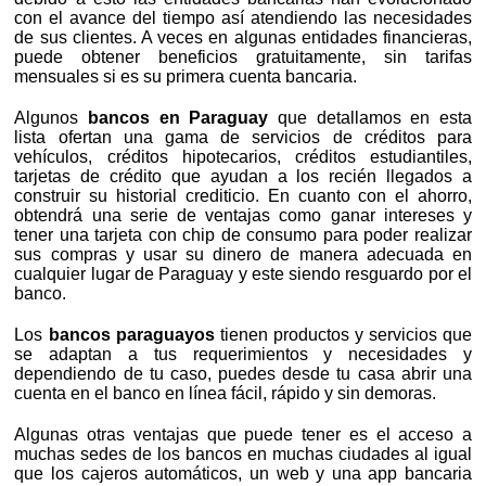
con el avance del tiempo así atendiendo las necesidades
de sus clientes. A veces en algunas entidades financieras,
puede obtener beneficios gratuitamente, sin tarifas
mensuales si es su primera cuenta bancaria.
Algunos
bancos en Paraguay
que detallamos en esta
lista ofertan una gama de servicios de créditos para
vehículos, créditos hipotecarios, créditos estudiantiles,
tarjetas de crédito que ayudan a los recién llegados a
construir su historial crediticio. En cuanto con el ahorro,
obtendrá una serie de ventajas como ganar intereses y
tener una tarjeta con chip de consumo para poder realizar
sus compras y usar su dinero de manera adecuada en
cualquier lugar de Paraguay y este siendo resguardo por el
banco.
Los
bancos paraguayos
tienen productos y servicios que
se adaptan a tus requerimientos y necesidades y
dependiendo de tu caso, puedes desde tu casa abrir una
cuenta en el banco en línea fácil, rápido y sin demoras.
Algunas otras ventajas que puede tener es el acceso a
muchas sedes de los bancos en muchas ciudades al igual
que los cajeros automáticos, un web y una app bancaria