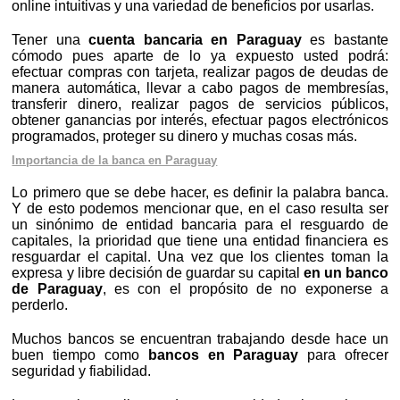
online intuitivas y una variedad de beneficios por usarlas.
Tener una
cuenta bancaria en Paraguay
es bastante
cómodo pues aparte de lo ya expuesto usted podrá:
efectuar compras con tarjeta, realizar pagos de deudas de
manera automática, llevar a cabo pagos de membresías,
transferir dinero, realizar pagos de servicios públicos,
obtener ganancias por interés, efectuar pagos electrónicos
programados, proteger su dinero y muchas cosas más.
Importancia de la banca en Paraguay
Lo primero que se debe hacer, es definir la palabra banca.
Y de esto podemos mencionar que, en el caso resulta ser
un sinónimo de entidad bancaria para el resguardo de
capitales, la prioridad que tiene una entidad financiera es
resguardar el capital. Una vez que los clientes toman la
expresa y libre decisión de guardar su capital
en un banco
de Paraguay
, es con el propósito de no exponerse a
perderlo.
Muchos bancos se encuentran trabajando desde hace un
buen tiempo como
bancos en Paraguay
para ofrecer
seguridad y fiabilidad.