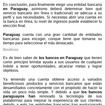
En conclusión, para finalmente elegir una entidad bancaria
en Paraguay
, asimismo deberá determinar bien qué
servicio bancario (en línea o tradicional) se adecua a su
perfil y sus necesidades. Si necesitas abrir una cuenta en
la banca en línea, tu nivel de ingresos puede establecer tu
elección final.
Paraguay
cuenta con una gran cantidad de entidades
bancarias para escoger, conque tiene que tomarse su
tiempo para seleccionar el más destacado.
Beneficios
Es de bien saber de
los bancos en Paraguay
que tienen
como principio brindar ayuda a sus usuarios de cualquier
índole a tener oportunidades, alcanzar metas y lograr
objetivos.
Ya teniendo una cuenta obtiene acceso a variados
beneficiosos productos y servicios bancarios que están
desarrollados concretamente con el propósito de hacer la
vida un poco más simple. Y debido a que
los bancos
paraguayos han
renovado la tecnología de sus
plataformas para mejorar la experiencia de sus clientes,
debido a esto las entidades bancarias han evolucionado