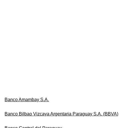
Banco Amambay S.A.
Banco Bilbao Vizcaya Argentaria Paraguay S.A. (BBVA)