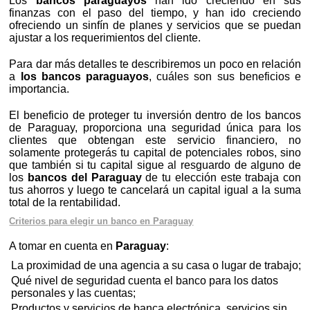
Los
bancos paraguayos
han ido creciendo en sus
finanzas con el paso del tiempo, y han ido creciendo
ofreciendo un sinfín de planes y servicios que se puedan
ajustar a los requerimientos del cliente.
Para dar más detalles te describiremos un poco en relación
a
los bancos paraguayos
, cuáles son sus beneficios e
importancia.
El beneficio de proteger tu inversión dentro de los bancos
de Paraguay, proporciona una seguridad única para los
clientes que obtengan este servicio financiero, no
solamente protegerás tu capital de potenciales robos, sino
que también si tu capital sigue al resguardo de alguno de
los
bancos del Paraguay
de tu elección este trabaja con
tus ahorros y luego te cancelará un capital igual a la suma
total de la rentabilidad.
Criterios para elegir un banco en Paraguay
A tomar en cuenta en
Paraguay
:
La proximidad de una agencia a su casa o lugar de trabajo;
Qué nivel de seguridad cuenta el banco para los datos
personales y las cuentas;
Productos y servicios de banca electrónica, servicios sin