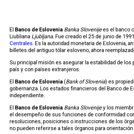
El
Banco de Eslovenia
Banka Slovenije
es el banco c
Liubliana
Ljubljana
. Fue creado el 25 de junio de 199
Centrales
. Es la autoridad monetaria de Eslovenia, 
billetes del antiguo tólar esloveno, ahora reemplazado
Su principal misión es asegurar la estabilidad de los 
país y con países extranjeros.
El
Banco de Eslovenia
(
Bank of Slovenia
) es propied
gobernanza. Los estados financieros del Banco de Es
independiente.
El
Banco de Eslovenia
Banka Slovenije
y los miembr
el desempeño de sus funciones de conformidad con l
resoluciones, posiciones o instrucciones de los órg
no pueden referirse a tales órganos para orientación