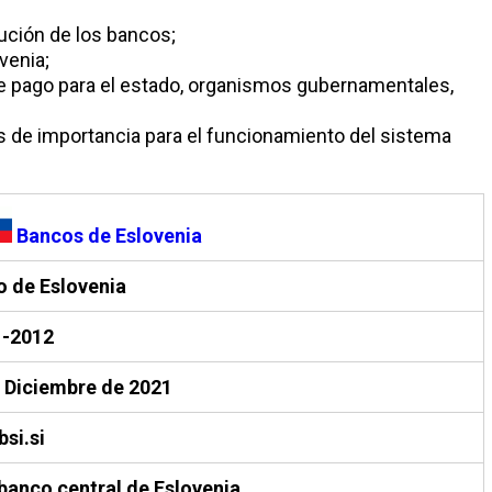
lución de los bancos;
venia;
de pago para el estado, organismos gubernamentales,
os de importancia para el funcionamiento del sistema
Bancos de Eslovenia
 de Eslovenia
1-2012
 Diciembre de 2021
si.si
 banco central de Eslovenia