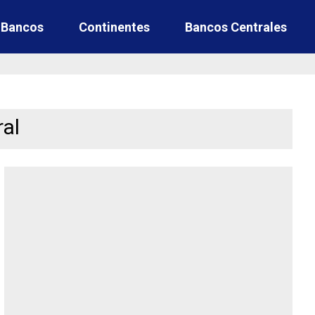
e Bancos
Continentes
Bancos Centrales
ral