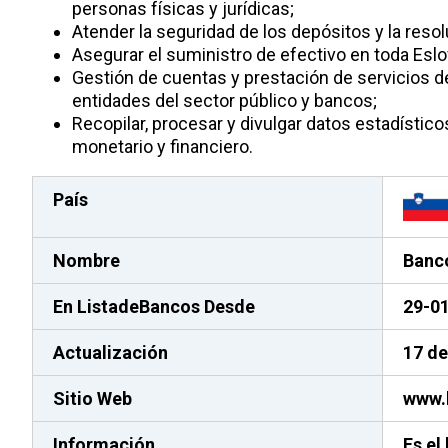
personas físicas y jurídicas;
Atender la seguridad de los depósitos y la reso
Asegurar el suministro de efectivo en toda Eslo
Gestión de cuentas y prestación de servicios 
entidades del sector público y bancos;
Recopilar, procesar y divulgar datos estadístic
monetario y financiero.
País
Nombre
Banco
En ListadeBancos
Desde
29-0
Actualización
17 de
Sitio Web
www.b
Información
Es el