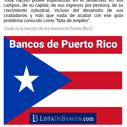
Toda nación posee esperanzas en el desarrollo en sus
campos, de su capital, de sus ingresos por persona, de su
crecimiento industrial, incluso del desarrollo de sus
ciudadanos y más que nada de acabar con ese gran
problema conocido como ”falta de empleo”.
¿Cuál es la función de los bancos de Puerto Rico?