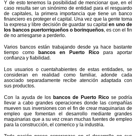
Y de esto tenemos la posibilidad de mencionar que, en el
caso resulta ser un sinónimo de entidad para el resguardo
de capitales, la primera importancia que tiene un banco
financiero es proteger el capital. Una vez que la gente toma
la expresa y libre decisión de guardar su capital
en uno de
los bancos puertorriqueños o borinqueños
, es con el fin
de no arriesgarse a perderlo.
Varios bancos están trabajando desde ya hace bastante
tiempo como
bancos en Puerto Rico
para aportar
confianza y fiabilidad.
Los usuarios o cuentahabientes de estas entidades, se
consideran en realidad como familiar, adonde cada
asociado separadamente recibe atención adaptada con
sus productos.
Con la ayuda de los
bancos de Puerto Rico
se podría
llevar a cabo grandes operaciones donde las compañías
mueven sus inversiones con el fin de crear maquinarias de
empleo que fomentan el desarrollo mediante grandes
maquinarias que a su vez crean muchas fuentes de empleo
para la construcción, el comerico y la industria.