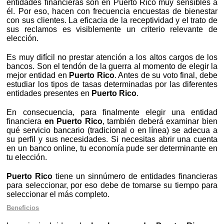
entidades financieras son en Puerto Rico muy sensibles a
él. Por eso, hacen con frecuencia encuestas de bienestar
con sus clientes. La eficacia de la receptividad y el trato de
sus reclamos es visiblemente un criterio relevante de
elección.
Es muy difícil no prestar atención a los altos cargos de los
bancos. Son el tendón de la guerra al momento de elegir la
mejor entidad en
Puerto Rico
. Antes de su voto final, debe
estudiar los tipos de tasas determinadas por las diferentes
entidades presentes en
Puerto Rico
.
En consecuencia, para finalmente elegir una entidad
financiera
en Puerto Rico
, también deberá examinar bien
qué servicio bancario (tradicional o en línea) se adecua a
su perfil y sus necesidades. Si necesitas abrir una cuenta
en un banco online, tu economía pude ser determinante en
tu elección.
Puerto Rico
tiene un sinnúmero de entidades financieras
para seleccionar, por eso debe de tomarse su tiempo para
seleccionar el más completo.
Beneficios