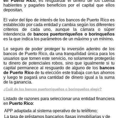
en Puerto Rico
, es resguardar el dinero de los cuenta
habientes y pagarles beneficios por el capital que ellos
depositan.
El valor del tipo de interés de los bancos de Puerto Rico es
establecido por cada entidad y cambia según los diferentes
criterios de cada uno, aunque la cámara o súper
intendencia de
bancos puertorriqueños o borinqueños
es la que indica los parámetros de un máximo y un mínimo.
Lo seguro de poder proteger tu inversión adentro de los
bancos de Puerto Rico, da una tranquilidad única para los
usuarios que tomen este servicio, no solamente protegerás
tu dinero de potenciales robos, sino que igualmente si tu
capital permanece al resguardo de alguno de los
bancos
de Puerto Rico
de tu elección este trabaja con tus ahorros
y luego te pagará una cantidad de dinero igual a la suma
de la ganancia.
¿Cuál de los bancos puertorriqueños o borinqueños elegir?
Listado de razones para seleccionar una entidad financiera
en
Puerto Rico
:
APP adaptada al sistema operativo de tu teléfono;
La tasa de préstamos bancarios (tasas inmobiliarias y de