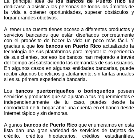
La principal idea de
los bancos de Puerto Rico
es
dedicarse a asistir a las personas de todos los ámbitos de
la vida a obtener oportunidades, superar obstáculos y
lograr grandes objetivos.
Al tener una cuenta tienes acceso a diferentes productos y
servicios bancarios que están diseñados concretamente
con el propósito de hacer la vida un poco más fácil. Y
gracias a que
los bancos en Puerto Rico
actualizado la
tecnología de sus plataformas para mejorar la experiencia
de sus clientes, por eso los bancos han mejorado a través
del tiempo así satisfaciendo las demandas de sus usuarios.
En algunos casos en algunas entidades bancarias, puede
recibir algunos beneficios gratuitamente, sin tarifas anuales
si es su primera experiencia bancaria.
Los
bancos puertorriqueños o borinqueños
poseen
servicios y productos que se ajustan a tus requerimientos e
independientemente de tu caso, puedes desde la
comodidad de tu hogar abrir una cuenta en el banco desde
Internet rápido y sin demoras.
Algunos
bancos de Puerto Rico
que enumeramos en esta
lista dan una gran variedad de servicios de tarjetas de
crédito, créditos hipotecarios, créditos estudiantiles,