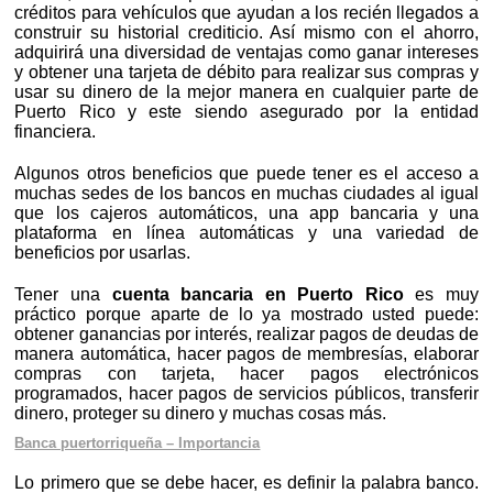
créditos para vehículos que ayudan a los recién llegados a
construir su historial crediticio. Así mismo con el ahorro,
adquirirá una diversidad de ventajas como ganar intereses
y obtener una tarjeta de débito para realizar sus compras y
usar su dinero de la mejor manera en cualquier parte de
Puerto Rico y este siendo asegurado por la entidad
financiera.
Algunos otros beneficios que puede tener es el acceso a
muchas sedes de los bancos en muchas ciudades al igual
que los cajeros automáticos, una app bancaria y una
plataforma en línea automáticas y una variedad de
beneficios por usarlas.
Tener una
cuenta bancaria en Puerto Rico
es muy
práctico porque aparte de lo ya mostrado usted puede:
obtener ganancias por interés, realizar pagos de deudas de
manera automática, hacer pagos de membresías, elaborar
compras con tarjeta, hacer pagos electrónicos
programados, hacer pagos de servicios públicos, transferir
dinero, proteger su dinero y muchas cosas más.
Banca puertorriqueña – Importancia
Lo primero que se debe hacer, es definir la palabra banco.