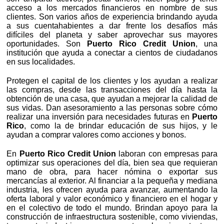
acceso a los mercados financieros en nombre de sus
clientes. Son varios años de experiencia brindando ayuda
a sus cuentahabientes a dar frente los desafíos más
difíciles del planeta y saber aprovechar sus mayores
oportunidades. Son
Puerto Rico Credit Union
, una
institución que ayuda a conectar a cientos de ciudadanos
en sus localidades.
Protegen el capital de los clientes y los ayudan a realizar
las compras, desde las transacciones del día hasta la
obtención de una casa, que ayudan a mejorar la calidad de
sus vidas. Dan asesoramiento a las personas sobre cómo
realizar una inversión para necesidades futuras en
Puerto
Rico
, como la de brindar educación de sus hijos, y le
ayudan a comprar valores como acciones y bonos.
En
Puerto Rico Credit Union
laboran con empresas para
optimizar sus operaciones del día, bien sea que requieran
mano de obra, para hacer nómina o exportar sus
mercancías al exterior. Al financiar a la pequeña y mediana
industria, les ofrecen ayuda para avanzar, aumentando la
oferta laboral y valor económico y financiero en el hogar y
en el colectivo de todo el mundo. Brindan apoyo para la
construcción de infraestructura sostenible, como viviendas,