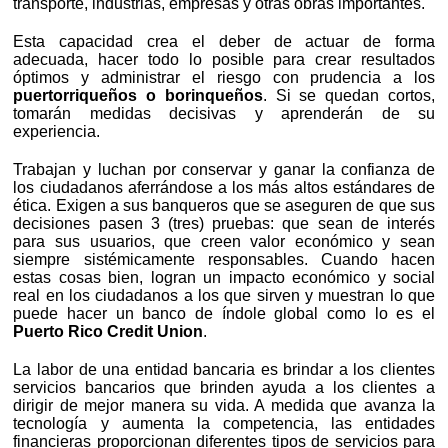
transporte, industrias, empresas y otras obras importantes.
Esta capacidad crea el deber de actuar de forma
adecuada, hacer todo lo posible para crear resultados
óptimos y administrar el riesgo con prudencia a los
puertorriqueños o borinqueños
. Si se quedan cortos,
tomarán medidas decisivas y aprenderán de su
experiencia.
Trabajan y luchan por conservar y ganar la confianza de
los ciudadanos aferrándose a los más altos estándares de
ética. Exigen a sus banqueros que se aseguren de que sus
decisiones pasen 3 (tres) pruebas: que sean de interés
para sus usuarios, que creen valor económico y sean
siempre sistémicamente responsables. Cuando hacen
estas cosas bien, logran un impacto económico y social
real en los ciudadanos a los que sirven y muestran lo que
puede hacer un banco de índole global como lo es el
Puerto Rico Credit Union
.
La labor de una entidad bancaria es brindar a los clientes
servicios bancarios que brinden ayuda a los clientes a
dirigir de mejor manera su vida. A medida que avanza la
tecnología y aumenta la competencia, las entidades
financieras proporcionan diferentes tipos de servicios para