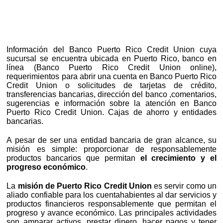
Información del Banco Puerto Rico Credit Union cuya
sucursal se encuentra ubicada en Puerto Rico, banco en
línea (Banco Puerto Rico Credit Union online),
requerimientos para abrir una cuenta en Banco Puerto Rico
Credit Union o solicitudes de tarjetas de crédito,
transferencias bancarias, dirección del banco ,comentarios,
sugerencias e información sobre la atención en Banco
Puerto Rico Credit Union. Cajas de ahorro y entidades
bancarias.
A pesar de ser una entidad bancaria de gran alcance, su
misión es simple: proporcionar de responsablemente
productos bancarios que permitan
el crecimiento y el
progreso económico
.
La
misión de Puerto Rico Credit Union
es servir como un
aliado confiable para los cuentahabientes al dar servicios y
productos financieros responsablemente que permitan el
progreso y avance económico. Las principales actividades
son amparar activos, prestar dinero, hacer pagos y tener