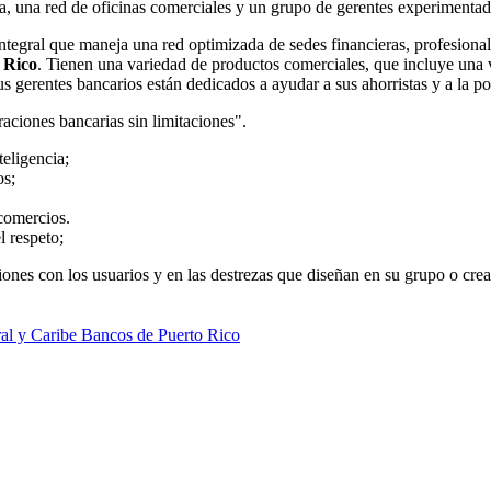
a, una red de oficinas comerciales y un grupo de gerentes experimentado
ntegral que maneja una red optimizada de sedes financieras, profesional
 Rico
. Tienen una variedad de productos comerciales, que incluye una v
s gerentes bancarios están dedicados a ayudar a sus ahorristas y a la po
aciones bancarias sin limitaciones".
teligencia;
os;
comercios.
l respeto;
aciones con los usuarios y en las destrezas que diseñan en su grupo o c
Bancos de Puerto Rico