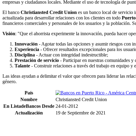
empresas y ciudadanos locales. Mediante el uso de tecnología de punt
El banco
Christiansted Credit Union
es un banco local de servicio i
actualizada para desarrollar relaciones con los clientes en todo
Puerto
financieros comerciales y personales de los usuarios y la población. Su
Visión
: "Que el ahorrista experimente la innovación, pueda hacer oper
Innovación
- Agotar todas las opciones y asumir riesgos con in
Experiencia
- Ofrecer resultados excepcionales para los usuari
Disciplina
- Actuar con integridad indestructible;
Prestación de servicio
- Participar en nuestras comunidades y 
Talante
- Construir relaciones a través del trabajo en equipo y e
Las ideas ayudan a delimitar el valor que ofrecen para liderar las rel
género.
País
Nombre
Christiansted Credit Union
En ListadeBancos
Desde
24-01-2012
Actualización
19 de Septiembre de 2021