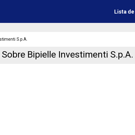
Lista d
estimenti S.p.A.
Sobre Bipielle Investimenti S.p.A.