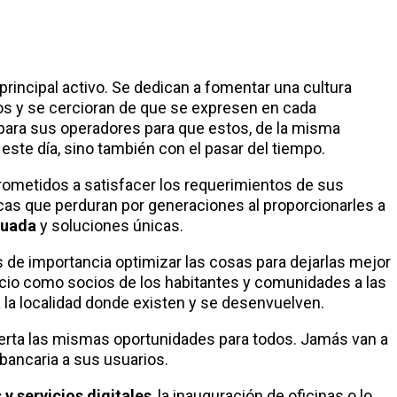
principal activo. Se dedican a fomentar una cultura
os y se cercioran de que se expresen en cada
para sus operadores para que estos, de la misma
este día, sino también con el pasar del tiempo.
ometidos a satisfacer los requerimientos de sus
cas que perduran por generaciones al proporcionarles a
cuada
y soluciones únicas.
 de importancia optimizar las cosas para dejarlas mejor
vicio como socios de los habitantes y comunidades a las
 la localidad donde existen y se desenvuelven.
rta las mismas oportunidades para todos. Jamás van a
 bancaria a sus usuarios.
y servicios digitales
, la inauguración de oficinas o lo