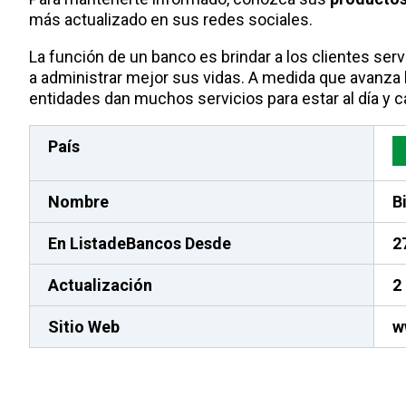
más actualizado en sus redes sociales.
La función de un banco es brindar a los clientes se
a administrar mejor sus vidas. A medida que avanza 
entidades dan muchos servicios para estar al día y ca
País
Nombre
B
En ListadeBancos
Desde
2
Actualización
2
Sitio Web
w