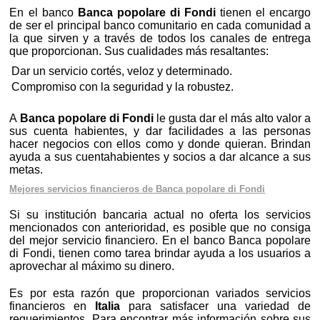
En el banco
Banca popolare di Fondi
tienen el encargo
de ser el principal banco comunitario en cada comunidad a
la que sirven y a través de todos los canales de entrega
que proporcionan. Sus cualidades más resaltantes:
Dar un servicio cortés, veloz y determinado.
Compromiso con la seguridad y la robustez.
A
Banca popolare di Fondi
le gusta dar el más alto valor a
sus cuenta habientes, y dar facilidades a las personas
hacer negocios con ellos como y donde quieran. Brindan
ayuda a sus cuentahabientes y socios a dar alcance a sus
metas.
Mejores servicios financieros de Banca popolare di Fondi
Si su institución bancaria actual no oferta los servicios
mencionados con anterioridad, es posible que no consiga
del mejor servicio financiero. En el banco Banca popolare
di Fondi, tienen como tarea brindar ayuda a los usuarios a
aprovechar al máximo su dinero.
Es por esta razón que proporcionan variados servicios
financieros en
Italia
para satisfacer una variedad de
requerimientos. Para encontrar más información sobre sus