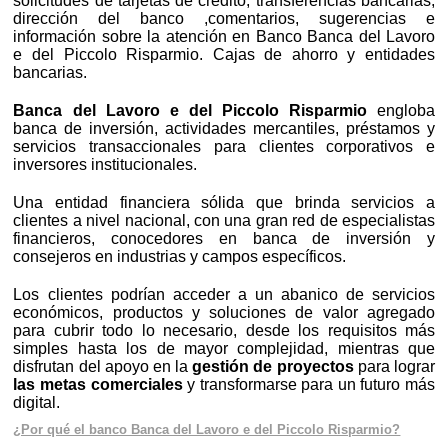
solicitudes de tarjetas de crédito, transferencias bancarias,
dirección del banco ,comentarios, sugerencias e
información sobre la atención en Banco Banca del Lavoro
e del Piccolo Risparmio. Cajas de ahorro y entidades
bancarias.
Banca del Lavoro e del Piccolo Risparmio
engloba
banca de inversión, actividades mercantiles, préstamos y
servicios transaccionales para clientes corporativos e
inversores institucionales.
Una entidad financiera sólida que brinda servicios a
clientes a nivel nacional, con una gran red de especialistas
financieros, conocedores en banca de inversión y
consejeros en industrias y campos específicos.
Los clientes podrían acceder a un abanico de servicios
económicos, productos y soluciones de valor agregado
para cubrir todo lo necesario, desde los requisitos más
simples hasta los de mayor complejidad, mientras que
disfrutan del apoyo en la
gestión de proyectos
para lograr
las metas comerciales
y transformarse para un futuro más
digital.
¿Por qué el banco Banca del Lavoro e del Piccolo Risparmio?