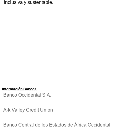
inclusiva y sustentable.
Información Bancos
Banco Occidental S.A.
A-k Valley Credit Union
Banco Central de los Estados de África Occidental