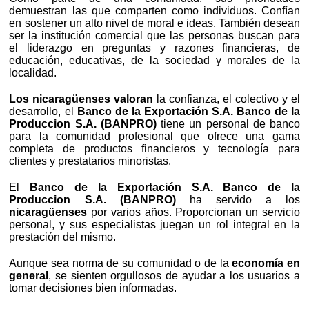
demuestran las que comparten como individuos. Confían
en sostener un alto nivel de moral e ideas. También desean
ser la institución comercial que las personas buscan para
el liderazgo en preguntas y razones financieras, de
educación, educativas, de la sociedad y morales de la
localidad.
Los nicaragüenses valoran
la confianza, el colectivo y el
desarrollo, el
Banco de la Exportación S.A. Banco de la
Produccion S.A. (BANPRO)
tiene un personal de banco
para la comunidad profesional que ofrece una gama
completa de productos financieros y tecnología para
clientes y prestatarios minoristas.
El
Banco de la Exportación S.A. Banco de la
Produccion S.A. (BANPRO)
ha servido a los
nicaragüenses
por varios años. Proporcionan un servicio
personal, y sus especialistas juegan un rol integral en la
prestación del mismo.
Aunque sea norma de su comunidad o de la
economía en
general
, se sienten orgullosos de ayudar a los usuarios a
tomar decisiones bien informadas.