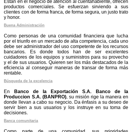
Están en el negocio de atención al cuentahabiente, ofrecen
productos comerciales. Se esfuerzan sirviendo a sus
clientes con de forma franca, de forma segura, un justo trato
y honor.
Buena Administración
Como personas de una comunidad financiera que lucha
por el triunfo en un mercado de alta competencia, cada uno
debe ser administrador del uso competente de los recursos
bancarios. Es donde todos han de ser excelentes
cuidadores de los equipos y suministros para su provecho
y el de sus usuarios. Quieren ser los más destacados de la
eficiencia al conseguir maneras de transar de forma más
rentable.
Búsqueda de la excelencia
En
Banco de la Exportación S.A. Banco de la
Produccion S.A. (BANPRO)
, su misión rige la manera en
donde llevan a cabo su negocio. Da énfasis a su deseo de
servir bien a sus usuarios y los instruye en su toma de
decisiones.
Banca comunitaria
Como parte de una comunidad, sus prioridades