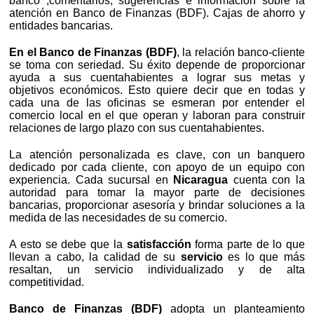
banco ,comentarios, sugerencias e información sobre la
atención en Banco de Finanzas (BDF). Cajas de ahorro y
entidades bancarias.
En el Banco de Finanzas (BDF)
, la relación banco-cliente
se toma con seriedad. Su éxito depende de proporcionar
ayuda a sus cuentahabientes a lograr sus metas y
objetivos económicos. Esto quiere decir que en todas y
cada una de las oficinas se esmeran por entender el
comercio local en el que operan y laboran para construir
relaciones de largo plazo con sus cuentahabientes.
La atención personalizada es clave, con un banquero
dedicado por cada cliente, con apoyo de un equipo con
experiencia. Cada sucursal en
Nicaragua
cuenta con la
autoridad para tomar la mayor parte de decisiones
bancarias, proporcionar asesoría y brindar soluciones a la
medida de las necesidades de su comercio.
A esto se debe que la
satisfacción
forma parte de lo que
llevan a cabo, la calidad de su
servicio
es lo que más
resaltan, un servicio individualizado y de alta
competitividad.
Banco de Finanzas (BDF)
adopta un planteamiento