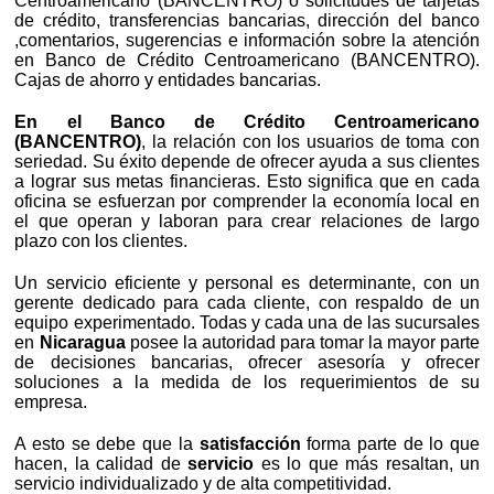
Centroamericano (BANCENTRO) o solicitudes de tarjetas
de crédito, transferencias bancarias, dirección del banco
,comentarios, sugerencias e información sobre la atención
en Banco de Crédito Centroamericano (BANCENTRO).
Cajas de ahorro y entidades bancarias.
En el Banco de Crédito Centroamericano
(BANCENTRO)
, la relación con los usuarios de toma con
seriedad. Su éxito depende de ofrecer ayuda a sus clientes
a lograr sus metas financieras. Esto significa que en cada
oficina se esfuerzan por comprender la economía local en
el que operan y laboran para crear relaciones de largo
plazo con los clientes.
Un servicio eficiente y personal es determinante, con un
gerente dedicado para cada cliente, con respaldo de un
equipo experimentado. Todas y cada una de las sucursales
en
Nicaragua
posee la autoridad para tomar la mayor parte
de decisiones bancarias, ofrecer asesoría y ofrecer
soluciones a la medida de los requerimientos de su
empresa.
A esto se debe que la
satisfacción
forma parte de lo que
hacen, la calidad de
servicio
es lo que más resaltan, un
servicio individualizado y de alta competitividad.