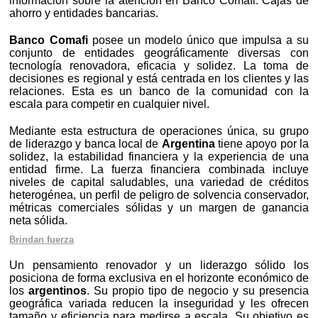
información sobre la atención en Banco Comafi. Cajas de
ahorro y entidades bancarias.
Banco Comafi
posee un modelo único que impulsa a su
conjunto de entidades geográficamente diversas con
tecnología renovadora, eficacia y solidez. La toma de
decisiones es regional y está centrada en los clientes y las
relaciones. Esta es un banco de la comunidad con la
escala para competir en cualquier nivel.
Mediante esta estructura de operaciones única, su grupo
de liderazgo y banca local de
Argentina
tiene apoyo por la
solidez, la estabilidad financiera y la experiencia de una
entidad firme. La fuerza financiera combinada incluye
niveles de capital saludables, una variedad de créditos
heterogénea, un perfil de peligro de solvencia conservador,
métricas comerciales sólidas y un margen de ganancia
neta sólida.
Brindan fuerza
Un pensamiento renovador y un liderazgo sólido los
posiciona de forma exclusiva en el horizonte económico de
los
argentinos
. Su propio tipo de negocio y su presencia
geográfica variada reducen la inseguridad y les ofrecen
tamaño y eficiencia para medirse a escala. Su objetivo es