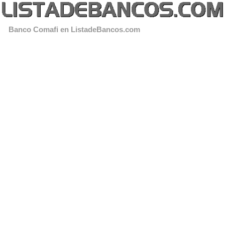
Banco Comafi en ListadeBancos.com