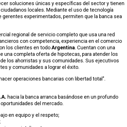
ecer soluciones únicas y específicas del sector y tienen
y ciudadanos locales. Mediante el uso de tecnología
de gerentes experimentados, permiten que la banca sea
cial regional de servicio completo que usa una red
inancieros con competencia, experiencia en el comercio
on los clientes en todo
Argentina
. Cuentan con una
ye una completa oferta de hipotecas, para atender los
de los ahorristas y sus comunidades. Sus ejecutivos
tes y comunidades a lograr el éxito.
 hacer operaciones bancarias con libertad total".
.A.
hacia la banca arranca basándose en un profundo
s oportunidades del mercado.
bajo en equipo y el respeto;
;