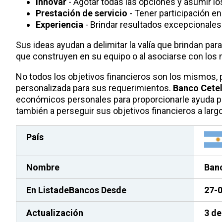
Innovar
- Agotar todas las opciones y asumir los
Prestación de servicio
- Tener participación en
Experiencia
- Brindar resultados excepcionales
Sus ideas ayudan a delimitar la valía que brindan para 
que construyen en su equipo o al asociarse con los
No todos los objetivos financieros son los mismos, 
personalizada para sus requerimientos.
Banco Cetel
económicos personales para proporcionarle ayuda para
también a perseguir sus objetivos financieros a larg
País
Nombre
Banc
En ListadeBancos
Desde
27-
Actualización
3 d