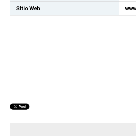
Sitio Web
www