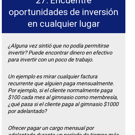
27. Encuentre
oportunidades de inversión
en cualquier lugar
¿Alguna vez sintió que no podía permitirse
invertir? Puede encontrar dinero en efectivo
para invertir con un poco de trabajo.
Un ejemplo es mirar cualquier factura
recurrente que alguien paga mensualmente.
Por ejemplo, si el cliente normalmente paga
$100 cada mes al gimnasio como membresía,
¿qué pasa si el cliente paga al gimnasio $1000
por adelantado?
Ofrecer pagar un cargo mensual por
adelantado durante un período de tiempo más