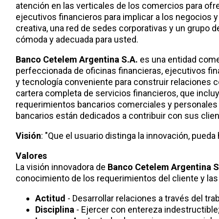
atención en las verticales de los comercios para ofr
ejecutivos financieros para implicar a los negocios 
creativa, una red de sedes corporativas y un grupo 
cómoda y adecuada para usted.
Banco Cetelem Argentina S.A.
es una entidad comer
perfeccionada de oficinas financieras, ejecutivos f
y tecnología conveniente para construir relaciones c
cartera completa de servicios financieros, que inclu
requerimientos bancarios comerciales y personales 
bancarios están dedicados a contribuir con sus clien
Visión
: "Que el usuario distinga la innovación, pueda
Valores
La visión innovadora de
Banco Cetelem Argentina S
conocimiento de los requerimientos del cliente y la
Actitud
- Desarrollar relaciones a través del tra
Disciplina
- Ejercer con entereza indestructible