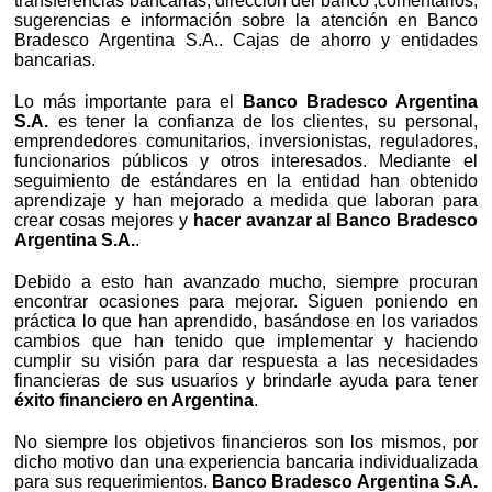
transferencias bancarias, dirección del banco ,comentarios,
sugerencias e información sobre la atención en Banco
Bradesco Argentina S.A.. Cajas de ahorro y entidades
bancarias.
Lo más importante para el
Banco Bradesco Argentina
S.A.
es tener la confianza de los clientes, su personal,
emprendedores comunitarios, inversionistas, reguladores,
funcionarios públicos y otros interesados. Mediante el
seguimiento de estándares en la entidad han obtenido
aprendizaje y han mejorado a medida que laboran para
crear cosas mejores y
hacer avanzar al Banco Bradesco
Argentina S.A.
.
Debido a esto han avanzado mucho, siempre procuran
encontrar ocasiones para mejorar. Siguen poniendo en
práctica lo que han aprendido, basándose en los variados
cambios que han tenido que implementar y haciendo
cumplir su visión para dar respuesta a las necesidades
financieras de sus usuarios y brindarle ayuda para tener
éxito financiero en Argentina
.
No siempre los objetivos financieros son los mismos, por
dicho motivo dan una experiencia bancaria individualizada
para sus requerimientos.
Banco Bradesco Argentina S.A.