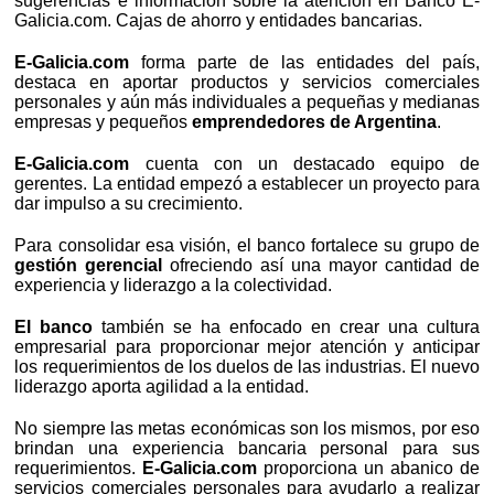
sugerencias e información sobre la atención en Banco E-
Galicia.com. Cajas de ahorro y entidades bancarias.
E-Galicia.com
forma parte de las entidades del país,
destaca en aportar productos y servicios comerciales
personales y aún más individuales a pequeñas y medianas
empresas y pequeños
emprendedores de Argentina
.
E-Galicia.com
cuenta con un destacado equipo de
gerentes. La entidad empezó a establecer un proyecto para
dar impulso a su crecimiento.
Para consolidar esa visión, el banco fortalece su grupo de
gestión gerencial
ofreciendo así una mayor cantidad de
experiencia y liderazgo a la colectividad.
El banco
también se ha enfocado en crear una cultura
empresarial para proporcionar mejor atención y anticipar
los requerimientos de los duelos de las industrias. El nuevo
liderazgo aporta agilidad a la entidad.
No siempre las metas económicas son los mismos, por eso
brindan una experiencia bancaria personal para sus
requerimientos.
E-Galicia.com
proporciona un abanico de
servicios comerciales personales para ayudarlo a realizar