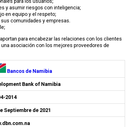
nales para los usuarios;
es y asumir riesgos con inteligencia;
jo en equipo y el respeto;
en sus comunidades y empresas.
le;
e aportan para encabezar las relaciones con los clientes
er una asociación con los mejores proveedores de
Bancos de Namibia
elopment Bank of Namibia
04-2014
de Septiembre de 2021
.dbn.com.na