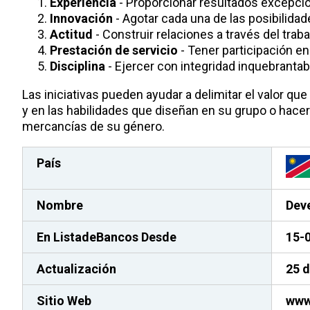
Experiencia
- Proporcionar resultados excepcio
Innovación
- Agotar cada una de las posibilidad
Actitud
- Construir relaciones a través del traba
Prestación de servicio
- Tener participación 
Disciplina
- Ejercer con integridad inquebrantab
Las iniciativas pueden ayudar a delimitar el valor qu
y en las habilidades que diseñan en su grupo o hac
mercancías de su género.
País
Nombre
Dev
En ListadeBancos
Desde
15-
Actualización
25 
Sitio Web
www