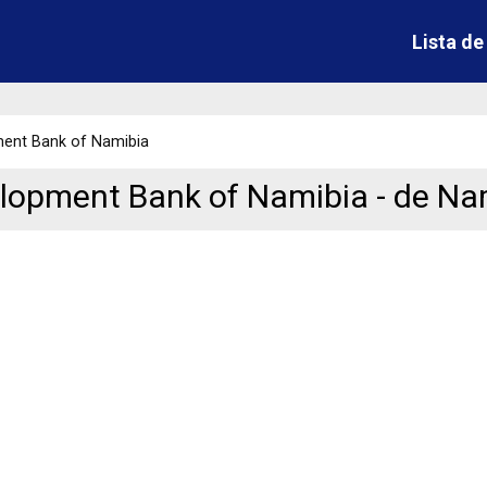
Lista d
ent Bank of Namibia
lopment Bank of Namibia - de Na