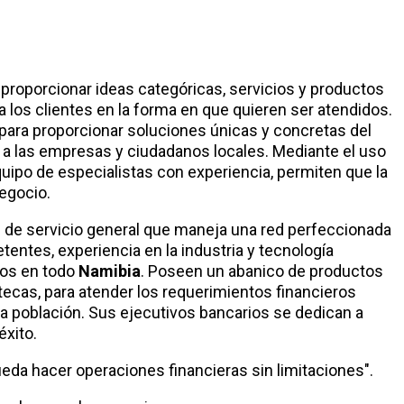
proporcionar ideas categóricas, servicios y productos
a los clientes en la forma en que quieren ser atendidos.
 para proporcionar soluciones únicas y concretas del
r a las empresas y ciudadanos locales. Mediante el uso
quipo de especialistas con experiencia, permiten que la
egocio.
 de servicio general que maneja una red perfeccionada
entes, experiencia en la industria y tecnología
ios en todo
Namibia
. Poseen un abanico de productos
tecas, para atender los requerimientos financieros
a población. Sus ejecutivos bancarios se dedican a
éxito.
ueda hacer operaciones financieras sin limitaciones".