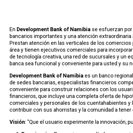
En
Development Bank of Namibia
se esfuerzan por 
bancarios importantes y una atención extraordinaria 
Prestan atención en las verticales de los comercios
área y tienen ejecutivos comerciales para incorpora
de tecnología creativa, una red de sucursales y un e
banca sea funcional y conveniente para usted y su n
Development Bank of Namibia
es un banco regional
de sedes bancarias, especialistas financieros compet
conveniente para construir relaciones con los usuar
financieros, que incluye una completa oferta de hipo
comerciales y personales de los cuentahabientes y l
contribuir con sus ahorristas y la comunidad a tener 
Visión
: "Que el usuario experimente la innovación, p