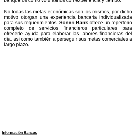
banqueros como voluntarios con experiencia y tiempo.
No todas las metas económicas son los mismos, por dicho
motivo otorgan una experiencia bancaria individualizada
para sus requerimientos.
Soneri Bank
ofrece un repertorio
completo de servicios financieros particulares para
ofrecerle ayuda para elaborar las labores financieras del
día, así como también a perseguir sus metas comerciales a
largo plazo.
Información Bancos