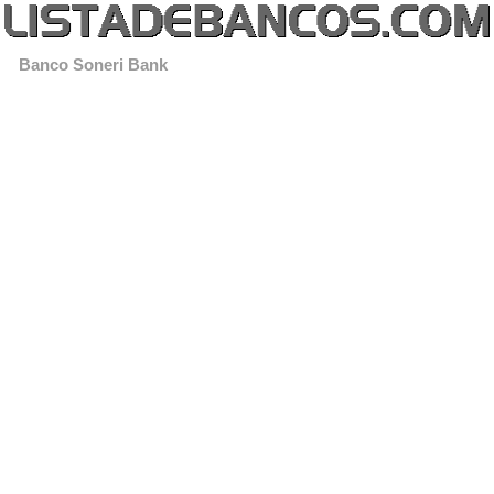
Banco Soneri Bank