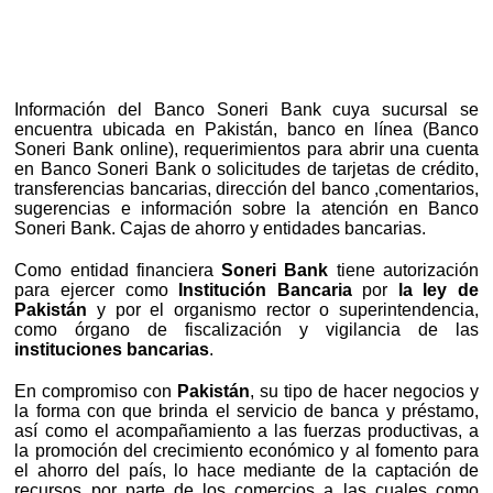
Información del Banco Soneri Bank cuya sucursal se
encuentra ubicada en Pakistán, banco en línea (Banco
Soneri Bank online), requerimientos para abrir una cuenta
en Banco Soneri Bank o solicitudes de tarjetas de crédito,
transferencias bancarias, dirección del banco ,comentarios,
sugerencias e información sobre la atención en Banco
Soneri Bank. Cajas de ahorro y entidades bancarias.
Como entidad financiera
Soneri Bank
tiene autorización
para ejercer como
Institución Bancaria
por
la ley de
Pakistán
y por el organismo rector o superintendencia,
como órgano de fiscalización y vigilancia de las
instituciones bancarias
.
En compromiso con
Pakistán
, su tipo de hacer negocios y
la forma con que brinda el servicio de banca y préstamo,
así como el acompañamiento a las fuerzas productivas, a
la promoción del crecimiento económico y al fomento para
el ahorro del país, lo hace mediante de la captación de
recursos por parte de los comercios a las cuales como