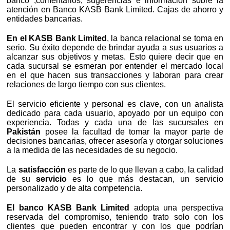
banco ,comentarios, sugerencias e información sobre la
atención en Banco KASB Bank Limited. Cajas de ahorro y
entidades bancarias.
En el KASB Bank Limited
, la banca relacional se toma en
serio. Su éxito depende de brindar ayuda a sus usuarios a
alcanzar sus objetivos y metas. Esto quiere decir que en
cada sucursal se esmeran por entender el mercado local
en el que hacen sus transacciones y laboran para crear
relaciones de largo tiempo con sus clientes.
El servicio eficiente y personal es clave, con un analista
dedicado para cada usuario, apoyado por un equipo con
experiencia. Todas y cada una de las sucursales en
Pakistán
posee la facultad de tomar la mayor parte de
decisiones bancarias, ofrecer asesoría y otorgar soluciones
a la medida de las necesidades de su negocio.
La
satisfacción
es parte de lo que llevan a cabo, la calidad
de su
servicio
es lo que más destacan, un servicio
personalizado y de alta competencia.
El banco KASB Bank Limited
adopta una perspectiva
reservada del compromiso, teniendo trato solo con los
clientes que pueden encontrar y con los que podrían