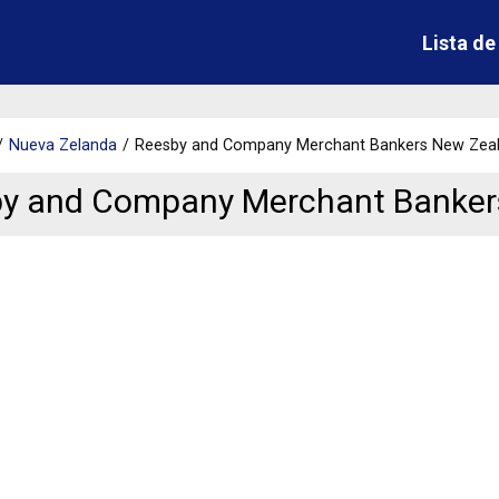
Lista d
Nueva Zelanda
Reesby and Company Merchant Bankers New Zea
y and Company Merchant Banke