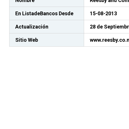
Nombre
Reesby and Com
En ListadeBancos
Desde
15-08-2013
Actualización
28 de Septiembr
Sitio Web
www.reesby.co.