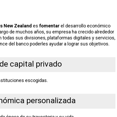
s New Zealand
es
fomentar
el desarrollo económico
o largo de muchos años, su empresa ha crecido alrededor
En todas sus divisiones, plataformas digitales y servicios,
nce del banco poderles ayudar a lograr sus objetivos.
de capital privado
instituciones escogidas.
nómica personalizada
da época de su trayectoria y su vida.