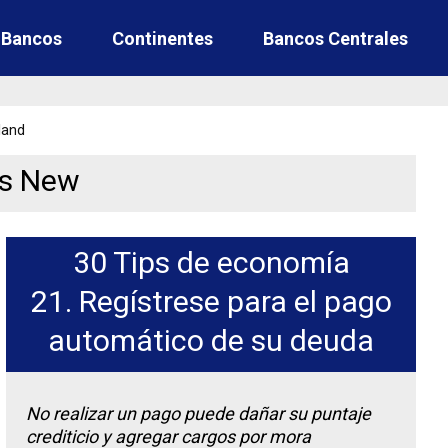
e Bancos
Continentes
Bancos Centrales
land
rs New
30 Tips de economía
21. Regístrese para el pago
automático de su deuda
No realizar un pago puede dañar su puntaje
crediticio y agregar cargos por mora