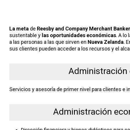
La meta
de
Reesby and Company Merchant Banker
sustentable y
las oportunidades económicas
. A l
a las personas a las que sirven en
Nueva Zelanda
. 
sus clientes pueden acceder a los recursos y el alca
Administración 
Servicios y asesoría de primer nivel para clientes e 
Administración eco
Dirección financiera y bienes didácticos para ca