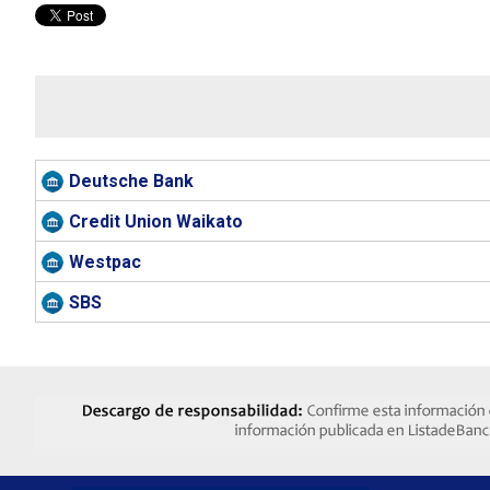
Deutsche Bank
Credit Union Waikato
Westpac
SBS