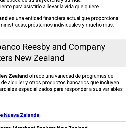
to para asistirlo a llevar la vida que quiere.
and
es una entidad financiera actual que proporciona
dministradas, préstamos individuales y mucho más.
l banco Reesby and Company
ers New Zealand
New Zealand
ofrece una variedad de programas de
s de alquiler y otros productos bancarios que incluyen
erciales especializados para responder a sus variables
e Nueva Zelanda