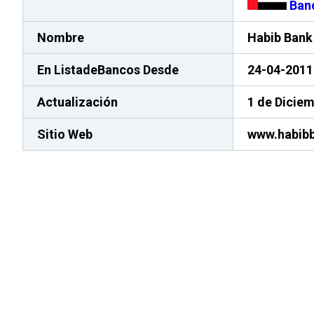
Banc
Nombre
Habib Bank
En ListadeBancos
Desde
24-04-2011
Actualización
1 de Dicie
Sitio Web
www.habibb