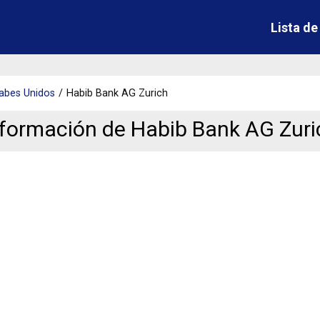
Lista d
abes Unidos
Habib Bank AG Zurich
nformación de Habib Bank AG Zuri