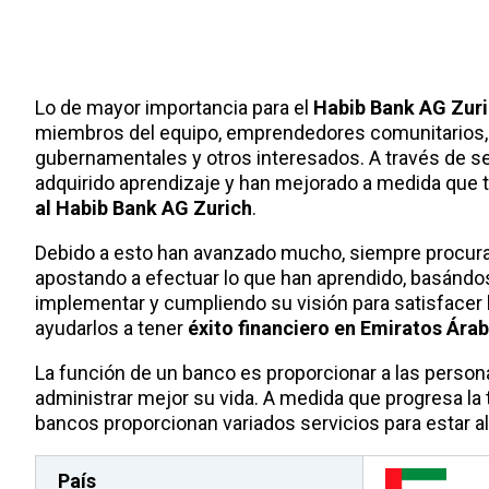
Lo de mayor importancia para el
Habib Bank AG Zur
miembros del equipo, emprendedores comunitarios, i
gubernamentales y otros interesados. A través de s
adquirido aprendizaje y han mejorado a medida que t
al Habib Bank AG Zurich
.
Debido a esto han avanzado mucho, siempre procura
apostando a efectuar lo que han aprendido, basánd
implementar y cumpliendo su visión para satisfacer 
ayudarlos a tener
éxito financiero en Emiratos Ára
La función de un banco es proporcionar a las perso
administrar mejor su vida. A medida que progresa la
bancos proporcionan variados servicios para estar al 
País