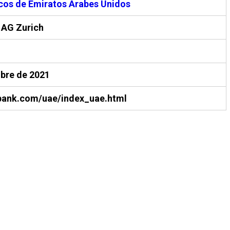
os de Emiratos Árabes Unidos
 AG Zurich
mbre de 2021
ank.com/uae/index_uae.html