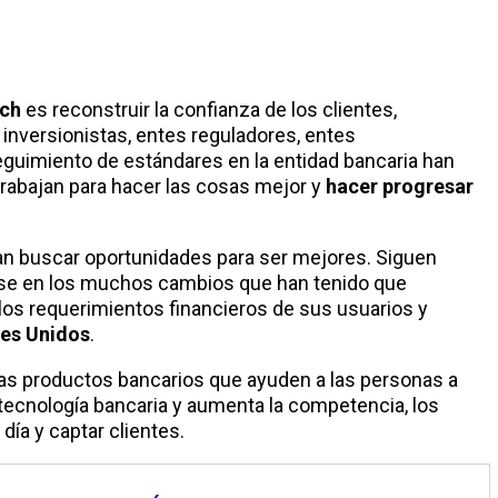
ich
es reconstruir la confianza de los clientes,
nversionistas, entes reguladores, entes
eguimiento de estándares en la entidad bancaria han
rabajan para hacer las cosas mejor y
hacer progresar
n buscar oportunidades para ser mejores. Siguen
ose en los muchos cambios que han tenido que
los requerimientos financieros de sus usuarios y
bes Unidos
.
nas productos bancarios que ayuden a las personas a
 tecnología bancaria y aumenta la competencia, los
día y captar clientes.