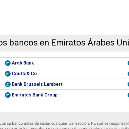
os bancos en Emiratos Árabes Un
Arab Bank
Coutts& Co
Bank Brussels Lambert
Emirates Bank Group