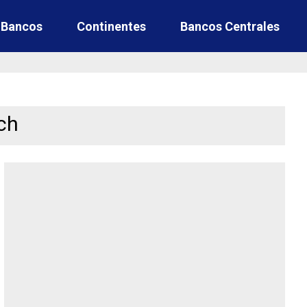
e Bancos
Continentes
Bancos Centrales
ch