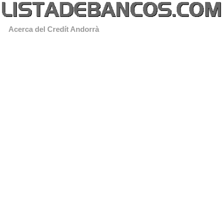
Acerca del Credít Andorrà