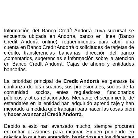
Información del Banco Credít Andorrà cuya sucursal se
encuentra ubicada en Andorra, banco en línea (Banco
Credít Andorrà online), requerimientos para abrir una
cuenta en Banco Credít Andorrà o solicitudes de tarjetas de
crédito, transferencias bancarias, dirección del banco
,comentarios, sugerencias e información sobre la atención
en Banco Credít Andorrà. Cajas de ahorro y entidades
bancarias.
La prioridad principal de
Credít Andorrà
es ganarse la
confianza de los usuarios, sus profesionales, socios de la
comunidad, socios, entes reguladores, funcionarios
públicos y otros relacionados. Mediante el seguimiento de
estándares en la entidad han adquirido aprendizaje y han
mejorado a medida que trabajan para hacer las cosas bien
y
hacer avanzar al Credít Andorrà
.
Debido a esto han avanzado mucho, siempre procuran
encontrar ocasiones para mejorar. Siguen poniendo en
práctica lo que han aprendido, basándose en los diferentes