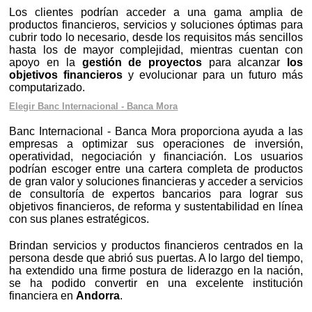
Los clientes podrían acceder a una gama amplia de
productos financieros, servicios y soluciones óptimas para
cubrir todo lo necesario, desde los requisitos más sencillos
hasta los de mayor complejidad, mientras cuentan con
apoyo en la
gestión de proyectos
para alcanzar
los
objetivos financieros
y evolucionar para un futuro más
computarizado.
Elegir Banc Internacional - Banca Mora
Banc Internacional - Banca Mora proporciona ayuda a las
empresas a optimizar sus operaciones de inversión,
operatividad, negociación y financiación. Los usuarios
podrían escoger entre una cartera completa de productos
de gran valor y soluciones financieras y acceder a servicios
de consultoría de expertos bancarios para lograr sus
objetivos financieros, de reforma y sustentabilidad en línea
con sus planes estratégicos.
Brindan servicios y productos financieros centrados en la
persona desde que abrió sus puertas. A lo largo del tiempo,
ha extendido una firme postura de liderazgo en la nación,
se ha podido convertir en una excelente institución
financiera en
Andorra
.