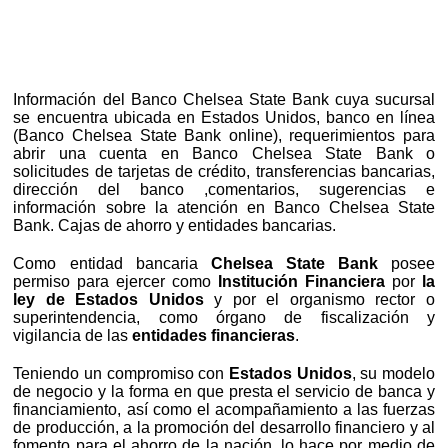
Información del Banco Chelsea State Bank cuya sucursal
se encuentra ubicada en Estados Unidos, banco en línea
(Banco Chelsea State Bank online), requerimientos para
abrir una cuenta en Banco Chelsea State Bank o
solicitudes de tarjetas de crédito, transferencias bancarias,
dirección del banco ,comentarios, sugerencias e
información sobre la atención en Banco Chelsea State
Bank. Cajas de ahorro y entidades bancarias.
Como entidad bancaria
Chelsea State Bank
posee
permiso para ejercer como
Institución Financiera
por
la
ley de Estados Unidos
y por el organismo rector o
superintendencia, como órgano de fiscalización y
vigilancia de las
entidades financieras
.
Teniendo un compromiso con
Estados Unidos
, su modelo
de negocio y la forma en que presta el servicio de banca y
financiamiento, así como el acompañamiento a las fuerzas
de producción, a la promoción del desarrollo financiero y al
fomento para el ahorro de la nación, lo hace por medio de