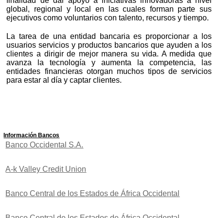
finalidad de dar apoyo a iniciativas innovadoras a nivel
global, regional y local en las cuales forman parte sus
ejecutivos como voluntarios con talento, recursos y tiempo.
La tarea de una entidad bancaria es proporcionar a los
usuarios servicios y productos bancarios que ayuden a los
clientes a dirigir de mejor manera su vida. A medida que
avanza la tecnología y aumenta la competencia, las
entidades financieras otorgan muchos tipos de servicios
para estar al día y captar clientes.
Información Bancos
Banco Occidental S.A.
A-k Valley Credit Union
Banco Central de los Estados de África Occidental
Banco Central de los Estados de África Occidental