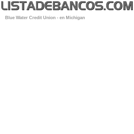
Blue Water Credit Union - en Michigan