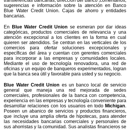
transferencias bancarias, dirección del banco ,comentarios,
sugerencias e información sobre la atención en Banco
Blue Water Credit Union. Cajas de ahorro y entidades
bancarias.
En
Blue Water Credit Union
se esmeran por dar ideas
categóricas, productos comerciales de relevancia y una
atención excepcional a los clientes en la forma en cual
quieren ser atendidos. Se centran en las verticales de los
comercios para ofertar soluciones excepcionales y
específicas del área y cuentan con gerentes comerciales
para incorporar a las empresas y comunidades locales.
Mediante el uso de tecnología renovadora, una red de
oficinas y un equipo de banqueros experimentados, logran
que la banca sea útil y favorable para usted y su negocio.
Blue Water Credit Union
es un banco local de servicio
general que maneja una red mejorada de sedes
comerciales, profesionales de la banca con competencia,
experiencia en las empresas y tecnología conveniente para
desarrollar relaciones con los usuarios en todo
Michigan
.
Poseen un abanico de servicios y productos financieros,
que incluye una amplia oferta de hipotecas, para atender
las necesidades bancarias comerciales y personales de
sus ahorristas y la comunidad. Sus analistas financieros se