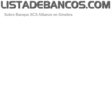
Sobre Banque SCS Alliance en Ginebra