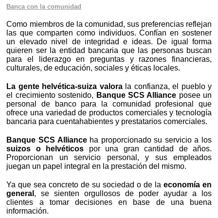
Banca con la comunidad
Como miembros de la comunidad, sus preferencias reflejan
las que comparten como individuos. Confían en sostener
un elevado nivel de integridad e ideas. De igual forma
quieren ser la entidad bancaria que las personas buscan
para el liderazgo en preguntas y razones financieras,
culturales, de educación, sociales y éticas locales.
La gente helvética-suiza valora
la confianza, el pueblo y
el crecimiento sostenido,
Banque SCS Alliance
posee un
personal de banco para la comunidad profesional que
ofrece una variedad de productos comerciales y tecnología
bancaria para cuentahabientes y prestatarios comerciales.
Banque SCS Alliance
ha proporcionado su servicio a los
suizos o helvéticos
por una gran cantidad de años.
Proporcionan un servicio personal, y sus empleados
juegan un papel integral en la prestación del mismo.
Ya que sea concreto de su sociedad o de la
economía en
general
, se sienten orgullosos de poder ayudar a los
clientes a tomar decisiones en base de una buena
información.