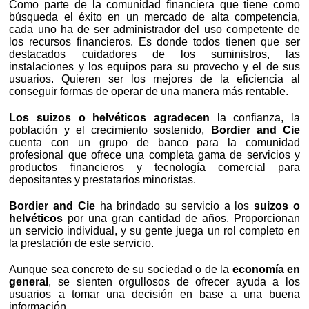
Como parte de la comunidad financiera que tiene como
búsqueda el éxito en un mercado de alta competencia,
cada uno ha de ser administrador del uso competente de
los recursos financieros. Es donde todos tienen que ser
destacados cuidadores de los suministros, las
instalaciones y los equipos para su provecho y el de sus
usuarios. Quieren ser los mejores de la eficiencia al
conseguir formas de operar de una manera más rentable.
Los suizos o helvéticos agradecen
la confianza, la
población y el crecimiento sostenido,
Bordier and Cie
cuenta con un grupo de banco para la comunidad
profesional que ofrece una completa gama de servicios y
productos financieros y tecnología comercial para
depositantes y prestatarios minoristas.
Bordier and Cie
ha brindado su servicio a los
suizos o
helvéticos
por una gran cantidad de años. Proporcionan
un servicio individual, y su gente juega un rol completo en
la prestación de este servicio.
Aunque sea concreto de su sociedad o de la
economía en
general
, se sienten orgullosos de ofrecer ayuda a los
usuarios a tomar una decisión en base a una buena
información.