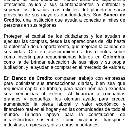
ofreciendo ayuda a sus cuentahabientes a enfrentar y
superar los desafíos más difíciles del planeta y sacar
provecho de sus mayores oportunidades. Son
Banco de
Credito
, una institución que ayuda a conectar a miles de
personas en sus regiones.
Protegen el capital de los ciudadanos y los ayudan a
ejecutar las compras, desde las operaciones del día hasta
la obtención de un apartamento, que mejoran la calidad de
sus vidas. Ofrecen asesoramiento a los clientes sobre
cómo invertir para requerimientos futuros en
Colombia
,
como la de brindar educación de sus hijos y su propia
jubilación, y le ayudan a comprar en el mercado de valores.
En
Banco de Credito
comparten trabajo con empresas
para optimizar sus transacciones diarias, bien sea que
requieran capital de trabajo, para hacer nómina o exportar
sus mercancías al exterior. Al financiar a compañías
grandes y pequeñas, les otorgan ayuda para crecer,
aumentando la oferta laboral y valor económico y
financiero real en el hogar y en las comunidades de todo el
mundo. Brindan apoyo para la construcción de
infraestructura sostenible, como viviendas, transporte,
industrias, empresas y otras obras importantes.