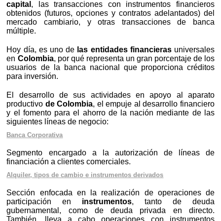
capital
, las transacciones con instrumentos financieros
obtenidos (futuros, opciones y contratos adelantados) del
mercado cambiario, y otras transacciones de banca
múltiple.
Hoy día, es uno de
las entidades financieras
universales
en
Colombia
, por qué representa un gran porcentaje de los
usuarios de la banca nacional que proporciona créditos
para inversión.
El desarrollo de sus actividades en apoyo al aparato
productivo
de Colombia
, el empuje al desarrollo financiero
y el fomento para el ahorro de la nación mediante de las
siguientes líneas de negocio:
Banca Corporativa
Segmento encargado a la autorización de líneas de
financiación a clientes comerciales.
Alquiler, tipos de cambio e instrumentos derivados
Sección enfocada en la realización de operaciones de
participación en
instrumentos
, tanto de deuda
gubernamental, como de deuda privada en directo.
También, lleva a cabo operaciones con instrumentos