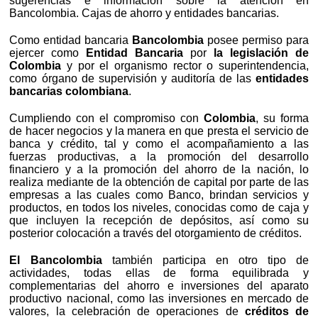
sugerencias e información sobre la atención en
Bancolombia. Cajas de ahorro y entidades bancarias.
Como entidad bancaria
Bancolombia
posee permiso para
ejercer como
Entidad Bancaria
por
la legislación de
Colombia
y por el organismo rector o superintendencia,
como órgano de supervisión y auditoría de las
entidades
bancarias colombiana
.
Cumpliendo con el compromiso con
Colombia
, su forma
de hacer negocios y la manera en que presta el servicio de
banca y crédito, tal y como el acompañamiento a las
fuerzas productivas, a la promoción del desarrollo
financiero y a la promoción del ahorro de la nación, lo
realiza mediante de la obtención de capital por parte de las
empresas a las cuales como Banco, brindan servicios y
productos, en todos los niveles, conocidas como de caja y
que incluyen la recepción de depósitos, así como su
posterior colocación a través del otorgamiento de créditos.
El Bancolombia
también participa en otro tipo de
actividades, todas ellas de forma equilibrada y
complementarias del ahorro e inversiones del aparato
productivo nacional, como las inversiones en mercado de
valores, la celebración de operaciones de
créditos de