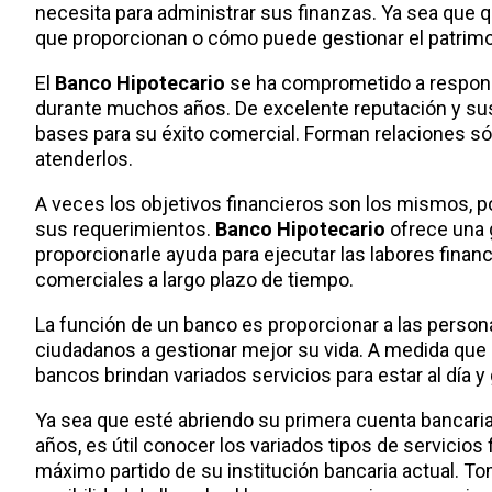
necesita para administrar sus finanzas. Ya sea que
que proporcionan o cómo puede gestionar el patrimo
El
Banco Hipotecario
se ha comprometido a respon
durante muchos años. De excelente reputación y sus 
bases para su éxito comercial. Forman relaciones só
atenderlos.
A veces los objetivos financieros son los mismos, po
sus requerimientos.
Banco Hipotecario
ofrece una 
proporcionarle ayuda para ejecutar las labores finan
comerciales a largo plazo de tiempo.
La función de un banco es proporcionar a las persona
ciudadanos a gestionar mejor su vida. A medida que 
bancos brindan variados servicios para estar al día y 
Ya sea que esté abriendo su primera cuenta bancaria
años, es útil conocer los variados tipos de servicios
máximo partido de su institución bancaria actual. Tom