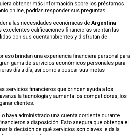
 quiera obtener más información sobre los préstamos
nio online, podrían responder sus preguntas.
der a las necesidades económicas de
Argentina
excelentes calificaciones financieras sientan las
lidas con sus cuentahabientes y disfrutan de
r eso brindan una experiencia financiera personal para
gran gama de servicios económicos personales para
cieras día a día, así como a buscar sus metas
s servicios financieros que brinden ayuda a los
avanza la tecnología y aumenta los competidores, los
ganar clientes.
 o haya administrado una cuenta corriente durante
 financieros a disposición. Esto asegura que obtenga el
ar la decisión de qué servicios son claves le da la