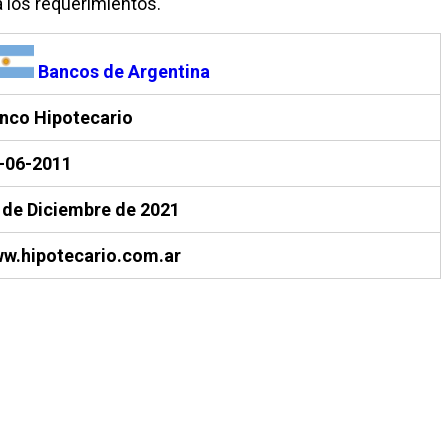
a los requerimientos.
Bancos de Argentina
nco Hipotecario
-06-2011
 de Diciembre de 2021
w.hipotecario.com.ar