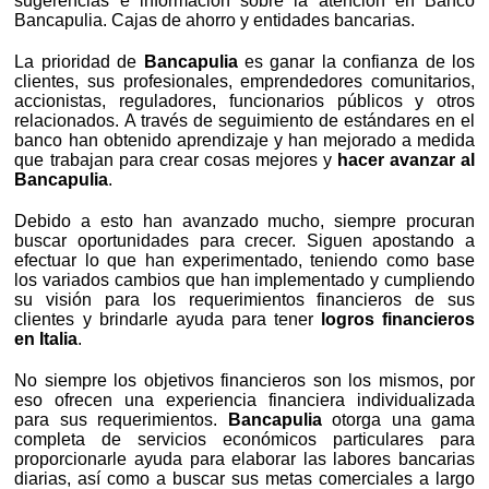
sugerencias e información sobre la atención en Banco
Bancapulia. Cajas de ahorro y entidades bancarias.
La prioridad de
Bancapulia
es ganar la confianza de los
clientes, sus profesionales, emprendedores comunitarios,
accionistas, reguladores, funcionarios públicos y otros
relacionados. A través de seguimiento de estándares en el
banco han obtenido aprendizaje y han mejorado a medida
que trabajan para crear cosas mejores y
hacer avanzar al
Bancapulia
.
Debido a esto han avanzado mucho, siempre procuran
buscar oportunidades para crecer. Siguen apostando a
efectuar lo que han experimentado, teniendo como base
los variados cambios que han implementado y cumpliendo
su visión para los requerimientos financieros de sus
clientes y brindarle ayuda para tener
logros financieros
en Italia
.
No siempre los objetivos financieros son los mismos, por
eso ofrecen una experiencia financiera individualizada
para sus requerimientos.
Bancapulia
otorga una gama
completa de servicios económicos particulares para
proporcionarle ayuda para elaborar las labores bancarias
diarias, así como a buscar sus metas comerciales a largo