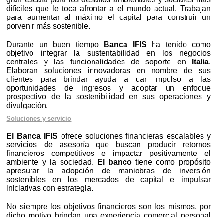
difíciles que le toca afrontar a el mundo actual. Trabajan
para aumentar al máximo el capital para construir un
porvenir más sostenible.
Durante un buen tiempo
Banca IFIS
ha tenido como
objetivo integrar la sustentabilidad en los negocios
centrales y las funcionalidades de soporte en
Italia
.
Elaboran soluciones innovadoras en nombre de sus
clientes para brindar ayuda a dar impulso a las
oportunidades de ingresos y adoptar un enfoque
prospectivo de la sostenibilidad en sus operaciones y
divulgación.
Soluciones y servicio
El Banca IFIS
ofrece soluciones financieras escalables y
servicios de asesoría que buscan producir retornos
financieros competitivos e impactar positivamente el
ambiente y la sociedad.
El banco
tiene como propósito
apresurar la adopción de maniobras de inversión
sostenibles en los mercados de capital e impulsar
iniciativas con estrategia.
No siempre los objetivos financieros son los mismos, por
dicho motivo brindan una experiencia comercial personal