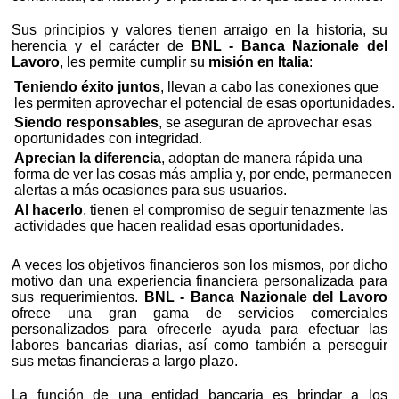
Sus principios y valores tienen arraigo en la historia, su
herencia y el carácter de
BNL - Banca Nazionale del
Lavoro
, les permite cumplir su
misión en Italia
:
Teniendo éxito juntos
, llevan a cabo las conexiones que
les permiten aprovechar el potencial de esas oportunidades.
Siendo responsables
, se aseguran de aprovechar esas
oportunidades con integridad.
Aprecian la diferencia
, adoptan de manera rápida una
forma de ver las cosas más amplia y, por ende, permanecen
alertas a más ocasiones para sus usuarios.
Al hacerlo
, tienen el compromiso de seguir tenazmente las
actividades que hacen realidad esas oportunidades.
A veces los objetivos financieros son los mismos, por dicho
motivo dan una experiencia financiera personalizada para
sus requerimientos.
BNL - Banca Nazionale del Lavoro
ofrece una gran gama de servicios comerciales
personalizados para ofrecerle ayuda para efectuar las
labores bancarias diarias, así como también a perseguir
sus metas financieras a largo plazo.
La función de una entidad bancaria es brindar a los