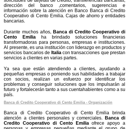
solicitudes de tarjetas de crédito, transferencias bancarias,
dirección del banco ,comentarios, sugerencias e
información sobre la atención en Banco Banca di Credito
Cooperativo di Cento Emilia. Cajas de ahorro y entidades
bancarias.
Durante muchos años,
Banca di Credito Cooperativo di
Cento Emilia
ha brindado soluciones financieras
transformadoras para personas, empresas e instituciones.
Al presente, es una institución con liderazgo en productos y
servicios bancarios de
Italia
con transacciones que prestan
servicios a clientes en varias partes.
Ya sea que están atendiendo a clientes, ayudando a
pequeñas empresas o poniendo sus habilidades a trabajar
con socios, realizan un esfuerzo por identificar los
problemas y conseguir soluciones que los impulsarán al
futuro y fortalecerán tanto a sus cuentahabientes como a su
país.
Banca di Credito Cooperativo di Cento Emilia - Organización
Banca di Credito Cooperativo di Cento Emilia brinda
atención a clientes personales y comerciales.
Banca di
Credito Cooperativo di Cento Emilia
ofrece apoyo a
personas y empresas pequeñas mediante el grupo de