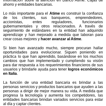
información sobre la atención en Banco Atime. Cajas de
ahorro y entidades bancarias.
Lo más importante para el
Atime
es construir la confianza
de los clientes, sus banqueros, emprendedores,
accionistas, entes reguladores, funcionarios
gubernamentales y otros relacionados. A través de
seguimiento de estándares en la entidad han adquirido
aprendizaje y han mejorado a medida que laboran para
crear cosas mejores y
hacer avanzar al Atime
.
Si bien han avanzado mucho, siempre procuran hallar
oportunidades para evolucionar. Siguen poniendo en
práctica lo que han aprendido, basándose en los muchos
cambios que han implementado y cumpliendo su visión
para dar respuesta a los requerimientos financieros de sus
usuarios y brindarle ayuda para tener
logros económicos
en Italia
.
La función de una entidad bancaria es brindar a las
personas servicios y productos bancarios que ayuden a las
personas a dirigir de mejor manera su vida. A medida que
progresa la tecnología y aumenta los competidores, las
entidades bancarias brindan variados servicios para estar
al día y captar clientes.