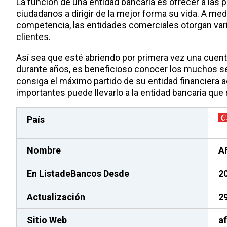
La función de una entidad bancaria es ofrecer a las 
ciudadanos a dirigir de la mejor forma su vida. A me
competencia, las entidades comerciales otorgan varia
clientes.
Así sea que esté abriendo por primera vez una cuent
durante años, es beneficioso conocer los muchos s
consiga el máximo partido de su entidad financiera a
importantes puede llevarlo a la entidad bancaria que
País
Nombre
A
En ListadeBancos
Desde
2
Actualización
2
Sitio Web
a