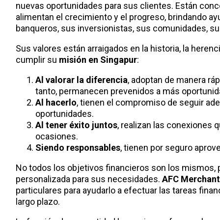
nuevas oportunidades para sus clientes. Están concent
alimentan el crecimiento y el progreso, brindando ayu
banqueros, sus inversionistas, sus comunidades, su
Sus valores están arraigados en la historia, la herenc
cumplir su
misión en Singapur
:
Al valorar la diferencia
, adoptan de manera ráp
tanto, permanecen prevenidos a más oportunida
Al hacerlo
, tienen el compromiso de seguir ade
oportunidades.
Al tener éxito juntos
, realizan las conexiones 
ocasiones.
Siendo responsables
, tienen por seguro apro
No todos los objetivos financieros son los mismos, 
personalizada para sus necesidades.
AFC Merchant
particulares para ayudarlo a efectuar las tareas fina
largo plazo.