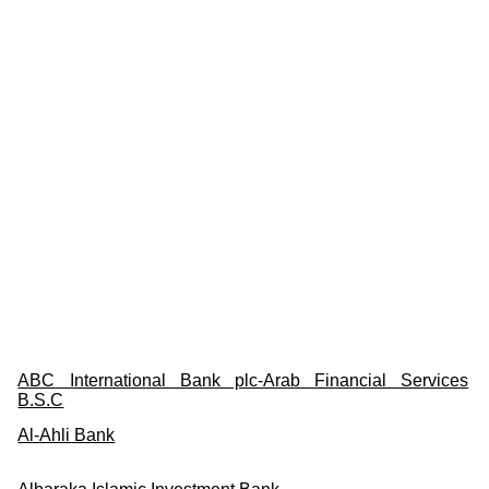
ABC International Bank plc-Arab Financial Services
B.S.C
Al-Ahli Bank