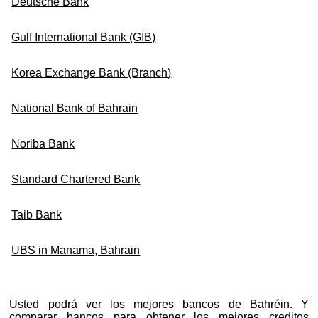
Deutsche Bank
Gulf International Bank (GIB)
Korea Exchange Bank (Branch)
National Bank of Bahrain
Noriba Bank
Standard Chartered Bank
Taib Bank
UBS in Manama, Bahrain
Usted podrá ver los mejores bancos de Bahréin. Y
comparar bancos para obtener los mejores creditos