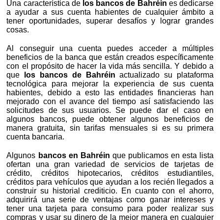
Una característica de
los bancos de Bahréin
es dedicarse
a ayudar a sus cuenta habientes de cualquier ámbito a
tener oportunidades, superar desafíos y lograr grandes
cosas.
Al conseguir una cuenta puedes acceder a múltiples
beneficios de la banca que están creados específicamente
con el propósito de hacer la vida más sencilla. Y debido a
que
los bancos de Bahréin
actualizado su plataforma
tecnológica para mejorar la experiencia de sus cuenta
habientes, debido a esto las entidades financieras han
mejorado con el avance del tiempo así satisfaciendo las
solicitudes de sus usuarios. Se puede dar el caso en
algunos bancos, puede obtener algunos beneficios de
manera gratuita, sin tarifas mensuales si es su primera
cuenta bancaria.
Algunos
bancos en Bahréin
que publicamos en esta lista
ofertan una gran variedad de servicios de tarjetas de
crédito, créditos hipotecarios, créditos estudiantiles,
créditos para vehículos que ayudan a los recién llegados a
construir su historial crediticio. En cuanto con el ahorro,
adquirirá una serie de ventajas como ganar intereses y
tener una tarjeta para consumo para poder realizar sus
compras y usar su dinero de la mejor manera en cualquier