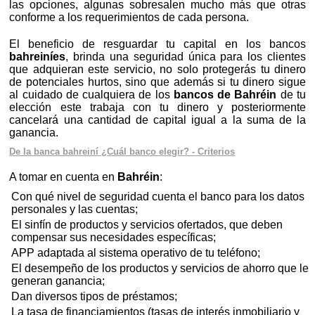
las opciones, algunas sobresalen mucho más que otras
conforme a los requerimientos de cada persona.
El beneficio de resguardar tu capital en los bancos
bahreiníes
, brinda una seguridad única para los clientes
que adquieran este servicio, no solo protegerás tu dinero
de potenciales hurtos, sino que además si tu dinero sigue
al cuidado de cualquiera de los
bancos de Bahréin
de tu
elección este trabaja con tu dinero y posteriormente
cancelará una cantidad de capital igual a la suma de la
ganancia.
De la banca bahreiní ¿Cuál banco elegir? - Criterios
A tomar en cuenta en
Bahréin
:
Con qué nivel de seguridad cuenta el banco para los datos
personales y las cuentas;
El sinfín de productos y servicios ofertados, que deben
compensar sus necesidades específicas;
APP adaptada al sistema operativo de tu teléfono;
El desempeño de los productos y servicios de ahorro que le
generan ganancia;
Dan diversos tipos de préstamos;
La tasa de financiamientos (tasas de interés inmobiliario y