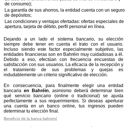
de consumo);
La garantía de sus ahorros, la entidad cuenta con un seguro
de depósitos;
Las condiciones y ventajas ofertadas: ofertas especiales de
apertura, tarjeta de débito, perfil personal en línea.
Dejando a un lado el sistema bancario, su elección
siempre debe tener en cuenta el trato con el usuario.
Incluso siendo este factor especialmente subjetivo, las
entidades financieras son en Bahréin muy cuidadosas a él.
Debido a eso, efectúan con frecuencia encuestas de
satisfacción con sus usuarios. La eficacia de la recepción y
el tratamiento de sus problemas y quejas es
indudablemente un criterio significativo de elección.
En consecuencia, para finalmente elegir una entidad
bancaria
en Bahréin
, asimismo deberá determinar bien
qué servicio bancario (online o tradicional) se ajusta
perfectamente a sus requerimientos. Si deseas aperturar
una cuenta en un banco online, tus ingresos pueden
determinar tu elección final.
Beneficio de la banca bahreiní