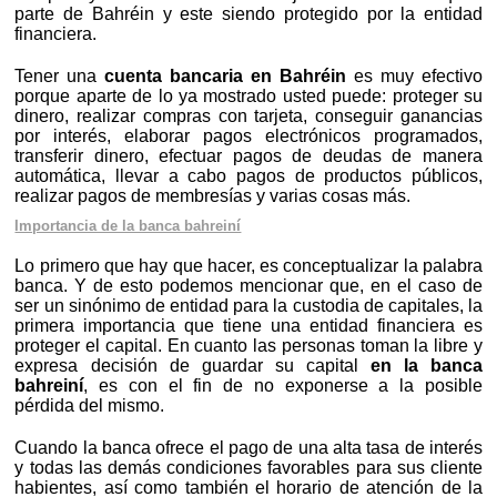
parte de Bahréin y este siendo protegido por la entidad
financiera.
Tener una
cuenta bancaria en Bahréin
es muy efectivo
porque aparte de lo ya mostrado usted puede: proteger su
dinero, realizar compras con tarjeta, conseguir ganancias
por interés, elaborar pagos electrónicos programados,
transferir dinero, efectuar pagos de deudas de manera
automática, llevar a cabo pagos de productos públicos,
realizar pagos de membresías y varias cosas más.
Importancia de la banca bahreiní
Lo primero que hay que hacer, es conceptualizar la palabra
banca. Y de esto podemos mencionar que, en el caso de
ser un sinónimo de entidad para la custodia de capitales, la
primera importancia que tiene una entidad financiera es
proteger el capital. En cuanto las personas toman la libre y
expresa decisión de guardar su capital
en la banca
bahreiní
, es con el fin de no exponerse a la posible
pérdida del mismo.
Cuando la banca ofrece el pago de una alta tasa de interés
y todas las demás condiciones favorables para sus cliente
habientes, así como también el horario de atención de la