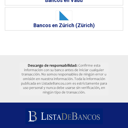
Bancos en Vaud
Bancos en Zúrich (Zürich)