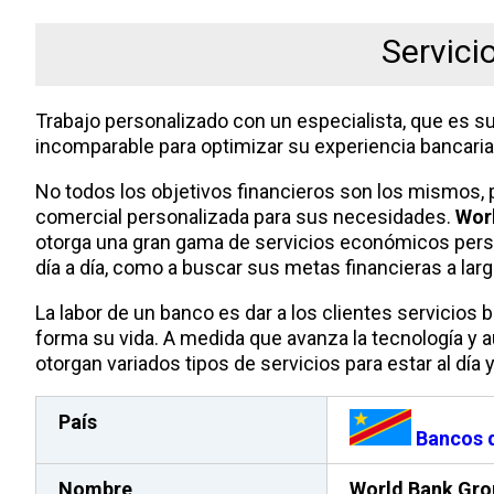
Servici
Trabajo personalizado con un especialista, que es su
incomparable para optimizar su experiencia bancaria y 
No todos los objetivos financieros son los mismos, 
comercial personalizada para sus necesidades.
Wor
otorga una gran gama de servicios económicos person
día a día, como a buscar sus metas financieras a lar
La labor de un banco es dar a los clientes servicios 
forma su vida. A medida que avanza la tecnología y
otorgan variados tipos de servicios para estar al día y
País
Bancos d
Nombre
World Bank Gro