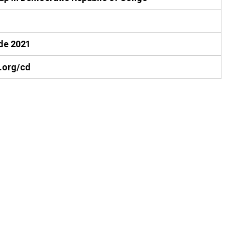
de 2021
.org/cd