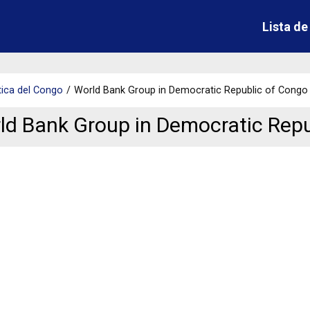
Lista d
ica del Congo
World Bank Group in Democratic Republic of Congo
ld Bank Group in Democratic Repu