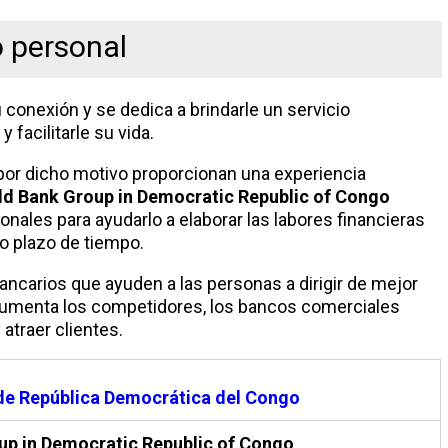
o personal
 conexión y se dedica a brindarle un servicio
facilitarle su vida.
por dicho motivo proporcionan una experiencia
ld Bank Group in Democratic Republic of Congo
ales para ayudarlo a elaborar las labores financieras
go plazo de tiempo.
bancarios que ayuden a las personas a dirigir de mejor
 aumenta los competidores, los bancos comerciales
 atraer clientes.
e República Democrática del Congo
up in Democratic Republic of Congo