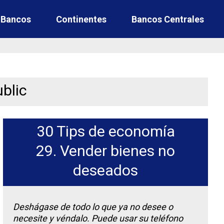
e Bancos
Continentes
Bancos Centrales
blic
30 Tips de economía
29. Vender bienes no
deseados
Deshágase de todo lo que ya no desee o
necesite y véndalo. Puede usar su teléfono