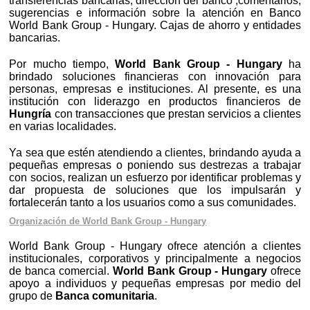
transferencias bancarias, dirección del banco ,comentarios,
sugerencias e información sobre la atención en Banco
World Bank Group - Hungary. Cajas de ahorro y entidades
bancarias.
Por mucho tiempo,
World Bank Group - Hungary
ha
brindado soluciones financieras con innovación para
personas, empresas e instituciones. Al presente, es una
institución con liderazgo en productos financieros de
Hungría
con transacciones que prestan servicios a clientes
en varias localidades.
Ya sea que estén atendiendo a clientes, brindando ayuda a
pequeñas empresas o poniendo sus destrezas a trabajar
con socios, realizan un esfuerzo por identificar problemas y
dar propuesta de soluciones que los impulsarán y
fortalecerán tanto a los usuarios como a sus comunidades.
Organización de World Bank Group - Hungary
World Bank Group - Hungary ofrece atención a clientes
institucionales, corporativos y principalmente a negocios
de banca comercial.
World Bank Group - Hungary
ofrece
apoyo a individuos y pequeñas empresas por medio del
grupo de
Banca comunitaria
.