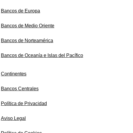
Bancos de Europa
Bancos de Medio Oriente
Bancos de Norteamérica
Bancos de Oceanía e Islas del Pacífico
Continentes
Bancos Centrales
Política de Privacidad
Aviso Legal