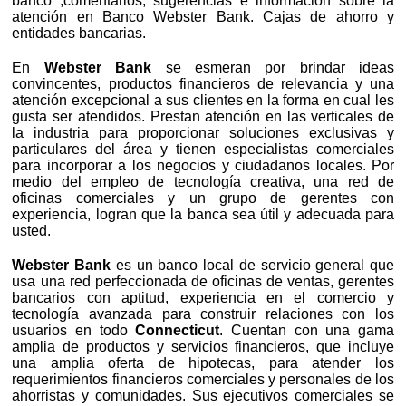
banco ,comentarios, sugerencias e información sobre la
atención en Banco Webster Bank. Cajas de ahorro y
entidades bancarias.
En
Webster Bank
se esmeran por brindar ideas
convincentes, productos financieros de relevancia y una
atención excepcional a sus clientes en la forma en cual les
gusta ser atendidos. Prestan atención en las verticales de
la industria para proporcionar soluciones exclusivas y
particulares del área y tienen especialistas comerciales
para incorporar a los negocios y ciudadanos locales. Por
medio del empleo de tecnología creativa, una red de
oficinas comerciales y un grupo de gerentes con
experiencia, logran que la banca sea útil y adecuada para
usted.
Webster Bank
es un banco local de servicio general que
usa una red perfeccionada de oficinas de ventas, gerentes
bancarios con aptitud, experiencia en el comercio y
tecnología avanzada para construir relaciones con los
usuarios en todo
Connecticut
. Cuentan con una gama
amplia de productos y servicios financieros, que incluye
una amplia oferta de hipotecas, para atender los
requerimientos financieros comerciales y personales de los
ahorristas y comunidades. Sus ejecutivos comerciales se