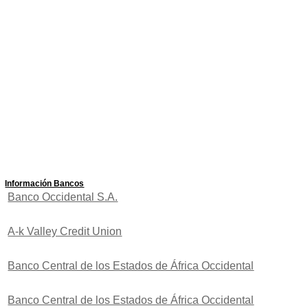
Información Bancos
Banco Occidental S.A.
A-k Valley Credit Union
Banco Central de los Estados de África Occidental
Banco Central de los Estados de África Occidental