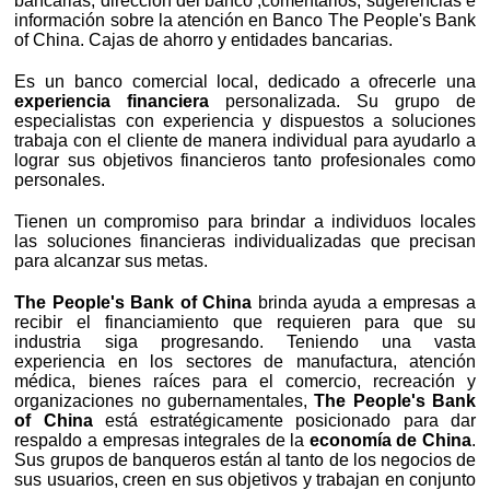
bancarias, dirección del banco ,comentarios, sugerencias e
información sobre la atención en Banco The People's Bank
of China. Cajas de ahorro y entidades bancarias.
Es un banco comercial local, dedicado a ofrecerle una
experiencia financiera
personalizada. Su grupo de
especialistas con experiencia y dispuestos a soluciones
trabaja con el cliente de manera individual para ayudarlo a
lograr sus objetivos financieros tanto profesionales como
personales.
Tienen un compromiso para brindar a individuos locales
las soluciones financieras individualizadas que precisan
para alcanzar sus metas.
The People's Bank of China
brinda ayuda a empresas a
recibir el financiamiento que requieren para que su
industria siga progresando. Teniendo una vasta
experiencia en los sectores de manufactura, atención
médica, bienes raíces para el comercio, recreación y
organizaciones no gubernamentales,
The People's Bank
of China
está estratégicamente posicionado para dar
respaldo a empresas integrales de la
economía de China
.
Sus grupos de banqueros están al tanto de los negocios de
sus usuarios, creen en sus objetivos y trabajan en conjunto