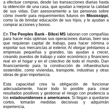
a efectuar compras, desde las transacciones diarias hasta
la obtención de una casa, que ayudan a mejorar la calidad
de sus vidas. Dan asesoramiento a las personas sobre
cómo invertir para requerimientos futuros en
Mississippi
,
como la de brindar educación de sus hijos, y le ayudan a
comprar acciones y bonos.
En
The Peoples Bank - Biloxi MS
laboran con compañías
para hacer más optimas sus operaciones diarias, bien sea
que requieran capital de trabajo, para hacer nómina o
exportar sus mercancías al exterior. Al otorgar préstamos a
empresas pequeñas y grandes, las ayudan a crecer,
creando puestos de trabajo y valor económico y financiero
real en el hogar y en el colectivo de todo el mundo. Dan
financiamiento para la construcción de infraestructura
sostenible, como viviendas, transporte, industrias y otras
obras de gran importancia.
Esta capacidad crea la obligación de funcionar
adecuadamente, hacer todo lo posible para crear
resultados positivos y gestionar el riesgo con prudencia a
los
estadounidenses o americanos
. Si llegan a quedarse
cortos, tomarán medidas decisivas y adquirirán
experiencia.