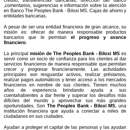
crédito, transferencias bancarias, dirección del banco
,comentarios, sugerencias e información sobre la atención
en Banco The Peoples Bank - Biloxi MS. Cajas de ahorro y
entidades bancarias.
A pesar de ser una entidad financiera de gran alcance, su
misión es: ofrecer de manera responsable productos
bancarios que le permitan
el progreso y avance
financiero
.
La principal
misión de The Peoples Bank - Biloxi MS
es
servir como un socio de confianza para los clientes al dar
servicios financieros de manera responsable que permitan
crecer y progresar financieramente. Las actividades
principales son resguardar activos, realizar préstamos,
realizar pagos automáticos y tener acceso a los mercados
financieros en nombre de sus clientes. Tienen muchos
años de experiencia brindando ayuda a sus
cuentahabientes a dar frente y superar los desafíos más
difíciles del mundo y aprovechar sus más grandes
oportunidades. Son
The Peoples Bank - Biloxi MS
, una
institución financiera que ayuda a conectar a miles de
ciudadanos en sus ciudades.
Ayudan a proteger el capital de las personas y las ayudan