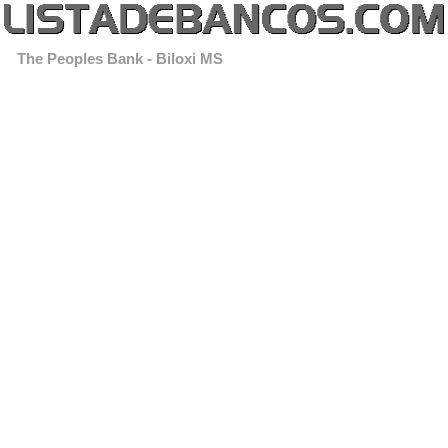
The Peoples Bank - Biloxi MS