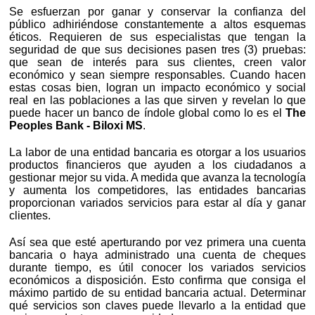
Se esfuerzan por ganar y conservar la confianza del
público adhiriéndose constantemente a altos esquemas
éticos. Requieren de sus especialistas que tengan la
seguridad de que sus decisiones pasen tres (3) pruebas:
que sean de interés para sus clientes, creen valor
económico y sean siempre responsables. Cuando hacen
estas cosas bien, logran un impacto económico y social
real en las poblaciones a las que sirven y revelan lo que
puede hacer un banco de índole global como lo es el
The
Peoples Bank - Biloxi MS
.
La labor de una entidad bancaria es otorgar a los usuarios
productos financieros que ayuden a los ciudadanos a
gestionar mejor su vida. A medida que avanza la tecnología
y aumenta los competidores, las entidades bancarias
proporcionan variados servicios para estar al día y ganar
clientes.
Así sea que esté aperturando por vez primera una cuenta
bancaria o haya administrado una cuenta de cheques
durante tiempo, es útil conocer los variados servicios
económicos a disposición. Esto confirma que consiga el
máximo partido de su entidad bancaria actual. Determinar
qué servicios son claves puede llevarlo a la entidad que