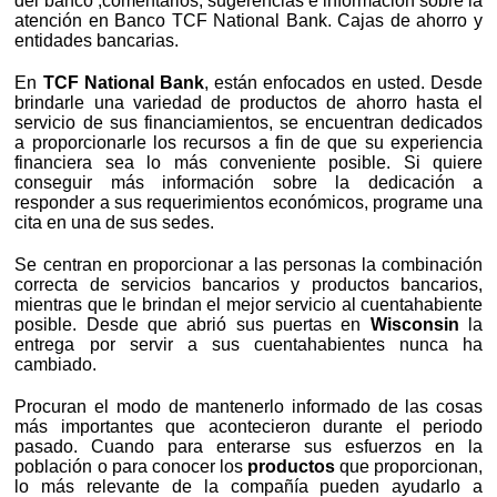
del banco ,comentarios, sugerencias e información sobre la
atención en Banco TCF National Bank. Cajas de ahorro y
entidades bancarias.
En
TCF National Bank
, están enfocados en usted. Desde
brindarle una variedad de productos de ahorro hasta el
servicio de sus financiamientos, se encuentran dedicados
a proporcionarle los recursos a fin de que su experiencia
financiera sea lo más conveniente posible. Si quiere
conseguir más información sobre la dedicación a
responder a sus requerimientos económicos, programe una
cita en una de sus sedes.
Se centran en proporcionar a las personas la combinación
correcta de servicios bancarios y productos bancarios,
mientras que le brindan el mejor servicio al cuentahabiente
posible. Desde que abrió sus puertas en
Wisconsin
la
entrega por servir a sus cuentahabientes nunca ha
cambiado.
Procuran el modo de mantenerlo informado de las cosas
más importantes que acontecieron durante el periodo
pasado. Cuando para enterarse sus esfuerzos en la
población o para conocer los
productos
que proporcionan,
lo más relevante de la compañía pueden ayudarlo a