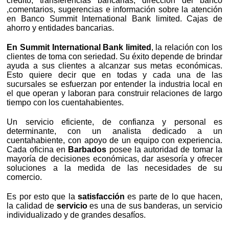
crédito, transferencias bancarias, dirección del banco
,comentarios, sugerencias e información sobre la atención
en Banco Summit International Bank limited. Cajas de
ahorro y entidades bancarias.
En Summit International Bank limited
, la relación con los
clientes de toma con seriedad. Su éxito depende de brindar
ayuda a sus clientes a alcanzar sus metas económicas.
Esto quiere decir que en todas y cada una de las
sucursales se esfuerzan por entender la industria local en
el que operan y laboran para construir relaciones de largo
tiempo con los cuentahabientes.
Un servicio eficiente, de confianza y personal es
determinante, con un analista dedicado a un
cuentahabiente, con apoyo de un equipo con experiencia.
Cada oficina en
Barbados
posee la autoridad de tomar la
mayoría de decisiones económicas, dar asesoría y ofrecer
soluciones a la medida de las necesidades de su
comercio.
Es por esto que la
satisfacción
es parte de lo que hacen,
la calidad de
servicio
es una de sus banderas, un servicio
individualizado y de grandes desafíos.