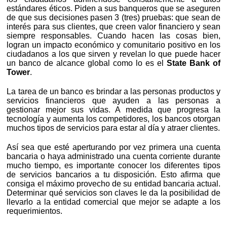
estándares éticos. Piden a sus banqueros que se aseguren
de que sus decisiones pasen 3 (tres) pruebas: que sean de
interés para sus clientes, que creen valor financiero y sean
siempre responsables. Cuando hacen las cosas bien,
logran un impacto económico y comunitario positivo en los
ciudadanos a los que sirven y revelan lo que puede hacer
un banco de alcance global como lo es el
State Bank of
Tower
.
La tarea de un banco es brindar a las personas productos y
servicios financieros que ayuden a las personas a
gestionar mejor sus vidas. A medida que progresa la
tecnología y aumenta los competidores, los bancos otorgan
muchos tipos de servicios para estar al día y atraer clientes.
Así sea que esté aperturando por vez primera una cuenta
bancaria o haya administrado una cuenta corriente durante
mucho tiempo, es importante conocer los diferentes tipos
de servicios bancarios a tu disposición. Esto afirma que
consiga el máximo provecho de su entidad bancaria actual.
Determinar qué servicios son claves le da la posibilidad de
llevarlo a la entidad comercial que mejor se adapte a los
requerimientos.