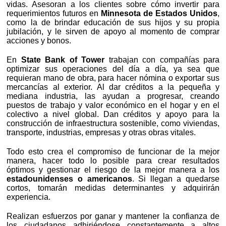
vidas. Asesoran a los clientes sobre cómo invertir para
requerimientos futuros en
Minnesota de Estados Unidos
,
como la de brindar educación de sus hijos y su propia
jubilación, y le sirven de apoyo al momento de comprar
acciones y bonos.
En
State Bank of Tower
trabajan con compañías para
optimizar sus operaciones del día a día, ya sea que
requieran mano de obra, para hacer nómina o exportar sus
mercancías al exterior. Al dar créditos a la pequeña y
mediana industria, las ayudan a progresar, creando
puestos de trabajo y valor económico en el hogar y en el
colectivo a nivel global. Dan créditos y apoyo para la
construcción de infraestructura sostenible, como viviendas,
transporte, industrias, empresas y otras obras vitales.
Todo esto crea el compromiso de funcionar de la mejor
manera, hacer todo lo posible para crear resultados
óptimos y gestionar el riesgo de la mejor manera a los
estadounidenses o americanos
. Si llegan a quedarse
cortos, tomarán medidas determinantes y adquirirán
experiencia.
Realizan esfuerzos por ganar y mantener la confianza de
los ciudadanos adhiriéndose constantemente a altos