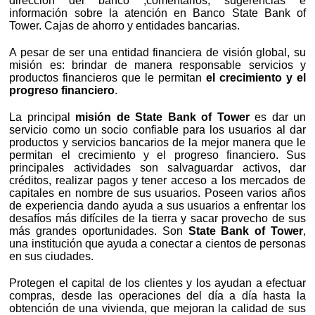
dirección del banco ,comentarios, sugerencias e
información sobre la atención en Banco State Bank of
Tower. Cajas de ahorro y entidades bancarias.
A pesar de ser una entidad financiera de visión global, su
misión es: brindar de manera responsable servicios y
productos financieros que le permitan
el crecimiento y el
progreso financiero
.
La principal
misión de State Bank of Tower
es dar un
servicio como un socio confiable para los usuarios al dar
productos y servicios bancarios de la mejor manera que le
permitan el crecimiento y el progreso financiero. Sus
principales actividades son salvaguardar activos, dar
créditos, realizar pagos y tener acceso a los mercados de
capitales en nombre de sus usuarios. Poseen varios años
de experiencia dando ayuda a sus usuarios a enfrentar los
desafíos más difíciles de la tierra y sacar provecho de sus
más grandes oportunidades. Son
State Bank of Tower
,
una institución que ayuda a conectar a cientos de personas
en sus ciudades.
Protegen el capital de los clientes y los ayudan a efectuar
compras, desde las operaciones del día a día hasta la
obtención de una vivienda, que mejoran la calidad de sus