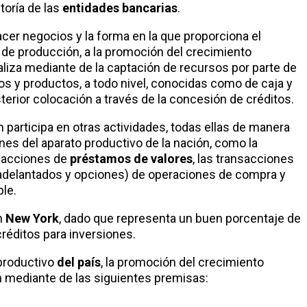
toría de las
entidades bancarias
.
acer negocios y la forma en la que proporciona el
s de producción, a la promoción del crecimiento
ealiza mediante de la captación de recursos por parte de
s y productos, a todo nivel, conocidas como de caja y
terior colocación a través de la concesión de créditos.
 participa en otras actividades, todas ellas de manera
ones del aparato productivo de la nación, como la
nsacciones de
préstamos de valores
, las transacciones
 adelantados y opciones) de operaciones de compra y
ple.
n
New York
, dado que representa un buen porcentaje de
réditos para inversiones.
 productivo
del país
, la promoción del crecimiento
n mediante de las siguientes premisas: