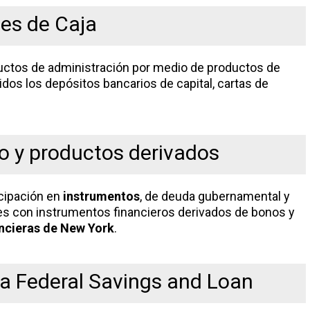
es de Caja
uctos de administración por medio de productos de
idos los depósitos bancarios de capital, cartas de
io y productos derivados
icipación en
instrumentos
, de deuda gubernamental y
es con instrumentos financieros derivados de bonos y
ancieras de New York
.
a Federal Savings and Loan