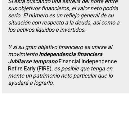
Si está buscando una estrella del norte entre
sus objetivos financieros, el valor neto podría
serlo. El número es un reflejo general de su
situación con respecto a la deuda, así como a
los activos líquidos e invertidos.
Y si su gran objetivo financiero es unirse al
movimiento
Independencia financiera
Jubilarse temprano
Financial Independence
Retire Early (FIRE)
, es posible que tenga en
mente un patrimonio neto particular que lo
ayudará a lograrlo.