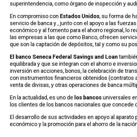
superintendencia, como órgano de inspección y audi
En compromiso con
Estados Unidos
, su forma de h
servicio de banca y , junto con el apoyo a las fuerza
económico y al fomento para el ahorro regional, lo r
las empresas a las que como Banco, ofrecen servicio
que son la captación de depósitos, tal y como su pos
El banco Seneca Federal Savings and Loan
también
equilibrada y que se integran con el ahorro e inversi
inversión en acciones, bonos, la celebración de tra
con instrumentos financieros obtenidos (contratos
venta de divisas, y otras operaciones de banca múlti
En la actualidad, es uno de
los bancos
universales e
los clientes de los bancos nacionales que concede c
El desarrollo de sus actividades en apoyo al aparato
económico y la promoción para el ahorro de la nació