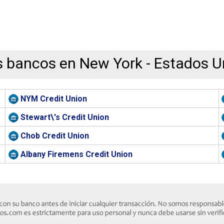
s bancos en New York - Estados U
NYM Credit Union
Stewart\'s Credit Union
Chob Credit Union
Albany Firemens Credit Union