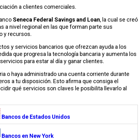
ciación a clientes comerciales.
 banco
Seneca Federal Savings and Loan
, la cual se creó
s a nivel regional en las que forman parte sus
o y recursos.
ctos y servicios bancarios que ofrezcan ayuda a los
edida que progresa la tecnología bancaria y aumenta los
vicios para estar al día y ganar clientes.
ia o haya administrado una cuenta corriente durante
ieros a tu disposición. Esto afirma que consiga el
ir qué servicios son claves le posibilita llevarlo al
Bancos de Estados Unidos
Bancos en New York