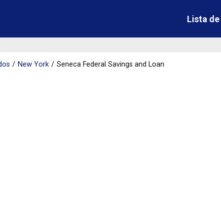
Lista d
dos
New York
Seneca Federal Savings and Loan