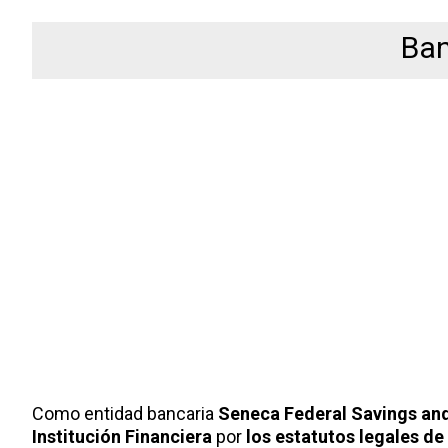
Ban
Como entidad bancaria
Seneca Federal Savings an
Institución Financiera
por
los estatutos legales d