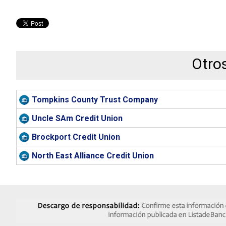
Otro
Tompkins County Trust Company
Uncle SAm Credit Union
Brockport Credit Union
North East Alliance Credit Union