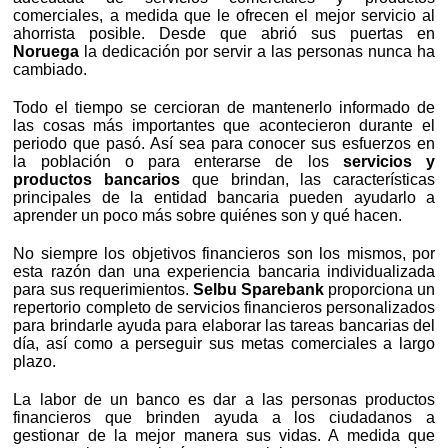
comerciales, a medida que le ofrecen el mejor servicio al
ahorrista posible. Desde que abrió sus puertas en
Noruega
la dedicación por servir a las personas nunca ha
cambiado.
Todo el tiempo se cercioran de mantenerlo informado de
las cosas más importantes que acontecieron durante el
periodo que pasó. Así sea para conocer sus esfuerzos en
la población o para enterarse de los
servicios y
productos bancarios
que brindan, las características
principales de la entidad bancaria pueden ayudarlo a
aprender un poco más sobre quiénes son y qué hacen.
No siempre los objetivos financieros son los mismos, por
esta razón dan una experiencia bancaria individualizada
para sus requerimientos.
Selbu Sparebank
proporciona un
repertorio completo de servicios financieros personalizados
para brindarle ayuda para elaborar las tareas bancarias del
día, así como a perseguir sus metas comerciales a largo
plazo.
La labor de un banco es dar a las personas productos
financieros que brinden ayuda a los ciudadanos a
gestionar de la mejor manera sus vidas. A medida que